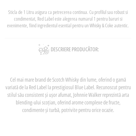
Sticla de 1 Litru asigura ca petrecerea continua. Cu profilul sau robust si
condimentat, Red Label este alegerea numarul 1 pentru baruri si
evenimente, fiind ingredientul esential pentru un Whisky & Coke autentic.
DESCRIERE PRODUCĂTOR:
Cel mai mare brand de Scotch Whisky din lume, oferind o gamă
variată de la Red Label la prestigiosul Blue Label. Recunoscut pentru
stilul său consistent și ușor afumat, Johnnie Walker reprezintă arta
blending-ului scoțian, oferind arome complexe de fructe,
condimente și turbă, potrivite pentru orice ocazie.