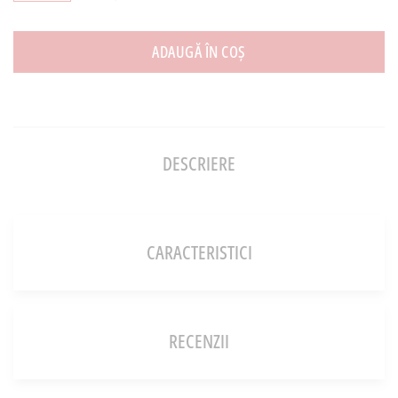
ADAUGĂ ÎN COȘ
DESCRIERE
CARACTERISTICI
RECENZII