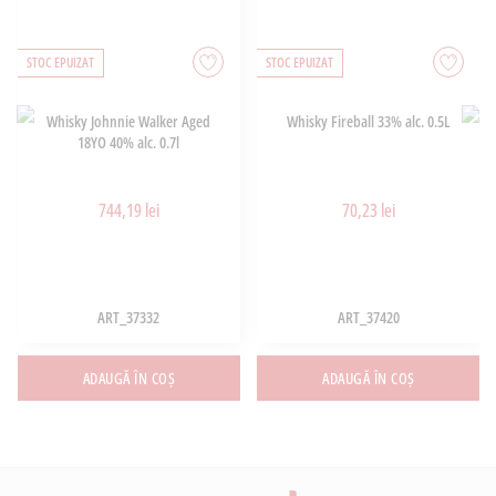
STOC EPUIZAT
STOC EPUIZAT
Whisky Johnnie Walker Aged
Whisky Fireball 33% alc. 0.5L
18YO 40% alc. 0.7l
744,19 lei
70,23 lei
ART_37332
ART_37420
ADAUGĂ ÎN COȘ
ADAUGĂ ÎN COȘ