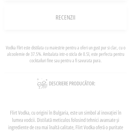
RECENZII
Vodka Flirt este distilata cu maiestrie pentru a oferi un gust pur si clar, cu o
alcoolemie de 37.5%. Ambalata intr-o sticla de 0.5l, este perfecta pentru
cocktailuri fine sau pentru a fi savurata pura.
DESCRIERE PRODUCĂTOR:
Flirt Vodka, cu origini în Bulgaria, este un simbol al inovației în
lumea vodcii. Distilată meticulos folosind tehnici avansate și
ingrediente de cea mai înaltă calitate, Flirt Vodka oferă o puritate