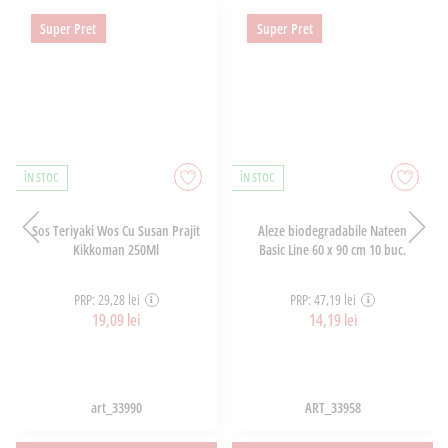
Super Pret
Super Pret
ÎN STOC
ÎN STOC
Sos Teriyaki Wos Cu Susan Prajit
Aleze biodegradabile Nateen
Kikkoman 250Ml
Basic Line 60 x 90 cm 10 buc.
PRP: 29,28 lei
PRP: 47,19 lei
19,09 lei
14,19 lei
art_33990
ART_33958