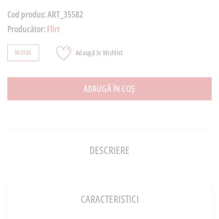
Cod produs:
ART_35582
Producător:
Flirt
Adaugă în Wishlist
ÎN STOC
ADAUGĂ ÎN COȘ
DESCRIERE
CARACTERISTICI