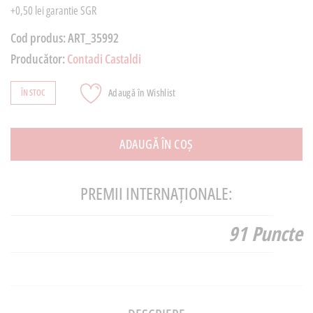
+0,50 lei garantie SGR
Cod produs:
ART_35992
Producător:
Contadi Castaldi
Adaugă în Wishlist
ÎN STOC
ADAUGĂ ÎN COȘ
PREMII INTERNAȚIONALE:
91 Puncte