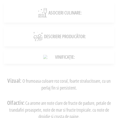
ASOCIERI CULINARE:
DESCRIERE PRODUCĂTOR:
VINIFICAȚIE:
Vizual:
O frumoasa culoare roz coral, foarte stralucitoare, cu un
perlaj fin si persistent.
Olfactiv:
Ca arome are note clare de fructe de padure, petale de
trandafiri proaspete, note de mar si fructe tropicale. cu note de
drojdie si crusta de paine.