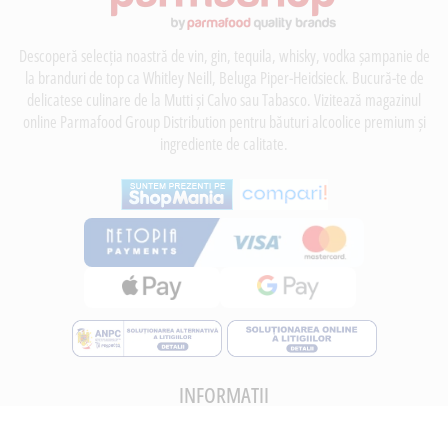
Descoperă selecția noastră de vin, gin, tequila, whisky, vodka șampanie de
la branduri de top ca Whitley Neill, Beluga Piper-Heidsieck. Bucură-te de
delicatese culinare de la Mutti și Calvo sau Tabasco. Vizitează magazinul
online Parmafood Group Distribution pentru băuturi alcoolice premium și
ingrediente de calitate.
INFORMATII