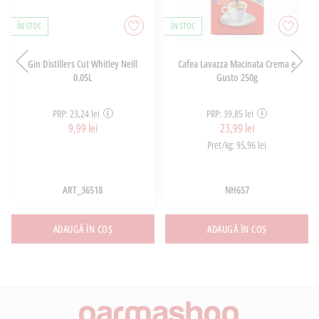
ÎN STOC
ÎN STOC
Gin Distillers Cut Whitley Neill
Cafea Lavazza Macinata Crema e
0.05L
Gusto 250g
PRP: 23,24 lei
PRP: 39,85 lei
9,99 lei
23,99 lei
Pret/kg: 95,96 lei
ART_36518
NH657
ADAUGĂ ÎN COȘ
ADAUGĂ ÎN COȘ