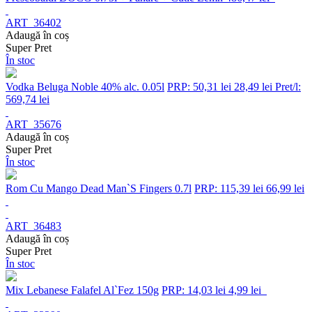
ART_36402
Adaugă în coș
Super Pret
În stoc
Vodka Beluga Noble 40% alc. 0.05l
PRP: 50,31 lei
28,49 lei
Pret/l:
569,74 lei
ART_35676
Adaugă în coș
Super Pret
În stoc
Rom Cu Mango Dead Man`S Fingers 0.7l
PRP: 115,39 lei
66,99 lei
ART_36483
Adaugă în coș
Super Pret
În stoc
Mix Lebanese Falafel Al`Fez 150g
PRP: 14,03 lei
4,99 lei