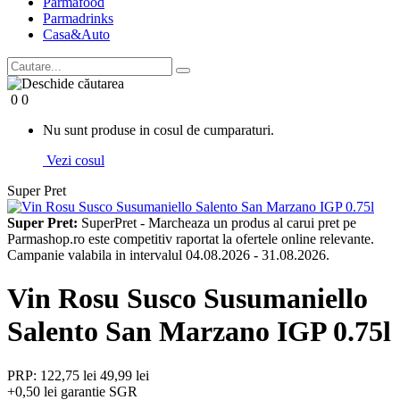
Parma
food
Parma
drinks
Casa&Auto
0
0
Nu sunt produse in cosul de cumparaturi.
Vezi cosul
Super Pret
Super Pret:
SuperPret - Marcheaza un produs al carui pret pe
Parmashop.ro este competitiv raportat la ofertele online relevante.
Campanie valabila in intervalul 04.08.2026 - 31.08.2026.
Vin Rosu Susco Susumaniello
Salento San Marzano IGP 0.75l
PRP: 122,75 lei
49,99 lei
+0,50 lei garantie SGR