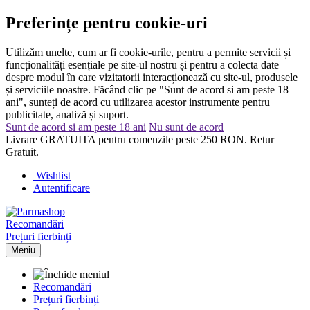
Preferințe pentru cookie-uri
Utilizăm unelte, cum ar fi cookie-urile, pentru a permite servicii și
funcționalități esențiale pe site-ul nostru și pentru a colecta date
despre modul în care vizitatorii interacționează cu site-ul, produsele
și serviciile noastre. Făcând clic pe "Sunt de acord si am peste 18
ani", sunteți de acord cu utilizarea acestor instrumente pentru
publicitate, analiză și suport.
Sunt de acord si am peste 18 ani
Nu sunt de acord
Livrare GRATUITA pentru comenzile peste 250 RON. Retur
Gratuit.
Wishlist
Autentificare
Recomandări
Prețuri fierbinți
Meniu
Recomandări
Prețuri fierbinți