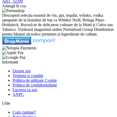
ART_32290
Adaugă în coș
Descoperă selecția noastră de vin, gin, tequila, whisky, vodka
șampanie de la branduri de top ca Whitley Neill, Beluga Piper-
Heidsieck. Bucură-te de delicatese culinare de la Mutti și Calvo sau
Tabasco. Vizitează magazinul online Parmafood Group Distribution
pentru băuturi alcoolice premium și ingrediente de calitate.
Informatii
Despre noi
Termeni si conditii
Politica de utilizare Cookie
Politica de confidentialitate
Lucreza cu noi
ANPC
Utile
Cum cumpar?
Retur Produse