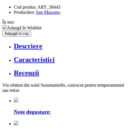
Cod produs:
ART_38443
Producător:
San Marzano
În stoc
Adaugă în Wishlist
Adaugă în coș
Descriere
Caracteristici
Recenzii
Vin obtinut din soiul Susumaniello, cunoscut pentru temperamentul
sau retras
Note degustare: