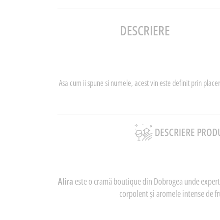
DESCRIERE
Asa cum ii spune si numele, acest vin este definit prin place
DESCRIERE PROD
Alira
este o cramă boutique din Dobrogea unde expertiza
corpolent și aromele intense de f