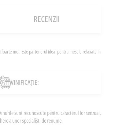
RECENZII
ri foarte moi. Este partenerul ideal pentru mesele relaxate in
VINIFICAȚIE:
inurile sunt recunoscute pentru caracterul lor senzual,
here a unor specialiști de renume.