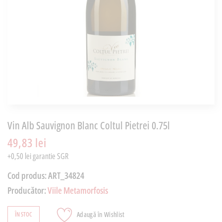
Vin Alb Sauvignon Blanc Coltul Pietrei 0.75l
49,83 lei
+0,50 lei garantie SGR
Cod produs:
ART_34824
Producător:
Viile Metamorfosis
Adaugă în Wishlist
ÎN STOC