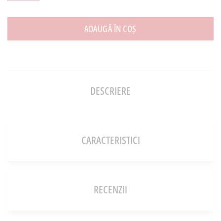
ADAUGĂ ÎN COȘ
DESCRIERE
CARACTERISTICI
RECENZII