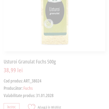
Usturoi Granulat Fuchs 500g
38,99 lei
Cod produs:
ART_38024
Producător:
Fuchs
Valabilitate produs:
31.01.2028
Adaugă în Wishlist
ÎN STOC