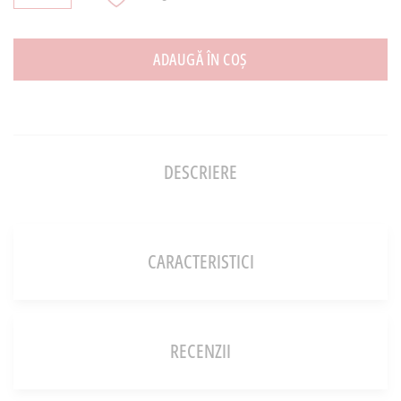
ADAUGĂ ÎN COȘ
DESCRIERE
CARACTERISTICI
RECENZII