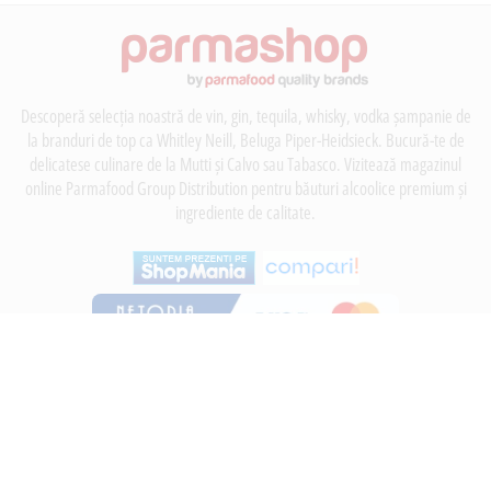
Descoperă selecția noastră de vin, gin, tequila, whisky, vodka șampanie de
la branduri de top ca Whitley Neill, Beluga Piper-Heidsieck. Bucură-te de
delicatese culinare de la Mutti și Calvo sau Tabasco. Vizitează magazinul
online Parmafood Group Distribution pentru băuturi alcoolice premium și
ingrediente de calitate.
INFORMATII