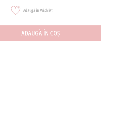
Adaugă în Wishlist
ADAUGĂ ÎN COȘ