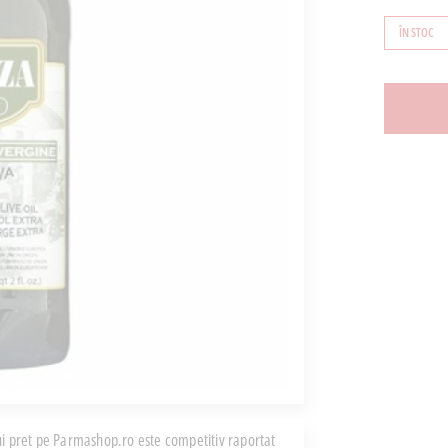
ÎN STOC
i pret pe Parmashop.ro este competitiv raportat