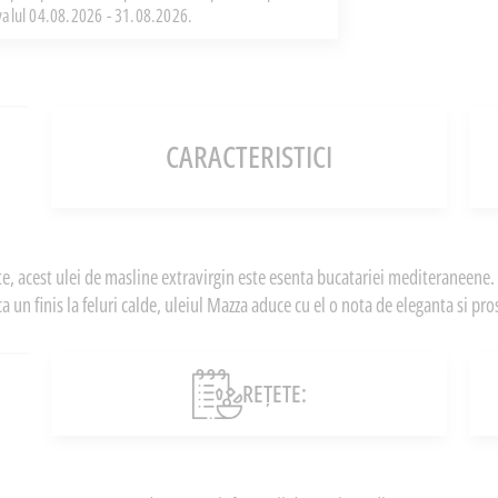
rvalul 04.08.2026 - 31.08.2026.
CARACTERISTICI
te, acest ulei de masline extravirgin este esenta bucatariei mediteraneene. Fi
a un finis la feluri calde, uleiul Mazza aduce cu el o nota de eleganta si pr
REȚETE: