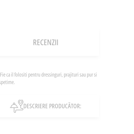
RECENZII
e ca il folositi pentru dressinguri, prajituri sau pur si
ospetime.
DESCRIERE PRODUCĂTOR: