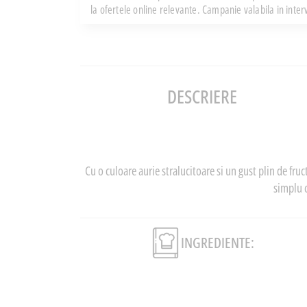
la ofertele online relevante. Campanie valabila in inte
DESCRIERE
Cu o culoare aurie stralucitoare si un gust plin de fruc
simplu c
INGREDIENTE: