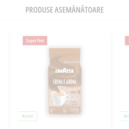
PRODUSE ASEMĂNĂTOARE
Super Pret
ÎN STOC
ÎN