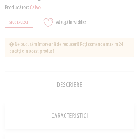
Producător:
Calvo
Adaugă în Wishlist
STOC EPUIZAT
Ne bucurăm împreună de reduceri! Poți comanda maxim 24
bucăți din acest produs!
DESCRIERE
CARACTERISTICI