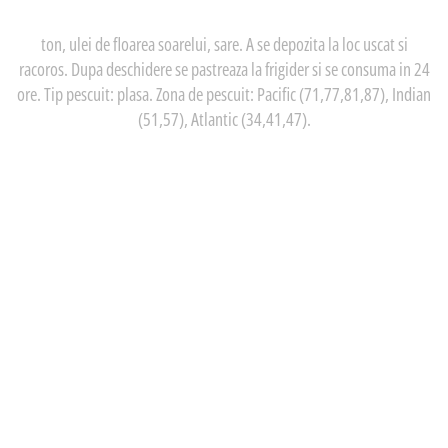
ton, ulei de floarea soarelui, sare. A se depozita la loc uscat si
racoros. Dupa deschidere se pastreaza la frigider si se consuma in 24
ore. Tip pescuit: plasa. Zona de pescuit: Pacific (71,77,81,87), Indian
(51,57), Atlantic (34,41,47).