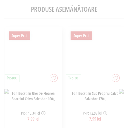
PRODUSE ASEMĂNĂTOARE
Super Pret
Super Pret
ÎN STOC
ÎN STOC
Ton Bucati In Ulei De Floarea
Ton Bucati In Suc Propriu Calvo
Soarelui Calvo Salvador 160g
Salvador 170g
PRP: 13,34 lei
PRP: 12,99 lei
7,99 lei
7,99 lei