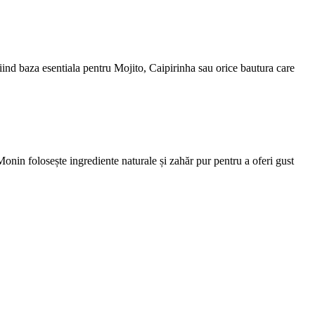
, fiind baza esentiala pentru Mojito, Caipirinha sau orice bautura care
 Monin folosește ingrediente naturale și zahăr pur pentru a oferi gust