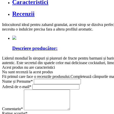
Caracteristici
Recenzii
Inlocuitorul ideal pentru zaharul granulat, acest sirop se dizolva perfec
necesita o indulcire precisa fara a altera profilul aromatic.
Descriere producător:
Liderul mondial în siropuri și piureuri de fructe pentru barmani și bari
autentic. Este secretul din spatele celor mai delicioase cocktailuri, lim
Acest produs nu are caracteristici
Nu sunt recenzii la acest produs
Fii primul care face o recenzile produsului.Completează câmpurile marc
Nume și Prenume*
Adresă de e-mail*
Comentariu*
Rating acordat*