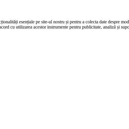
ționalități esențiale pe site-ul nostru și pentru a colecta date despre modul
cord cu utilizarea acestor instrumente pentru publicitate, analiză și supo