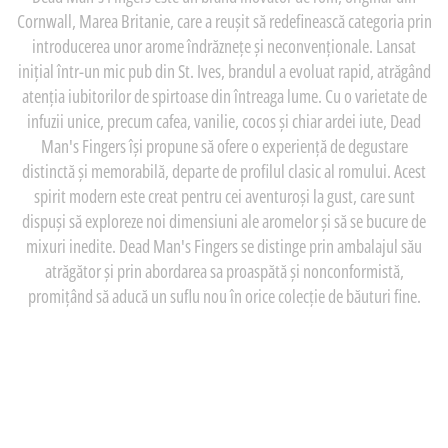
Cornwall, Marea Britanie, care a reușit să redefinească categoria prin
introducerea unor arome îndrăznețe și neconvenționale. Lansat
inițial într-un mic pub din St. Ives, brandul a evoluat rapid, atrăgând
atenția iubitorilor de spirtoase din întreaga lume. Cu o varietate de
infuzii unice, precum cafea, vanilie, cocos și chiar ardei iute, Dead
Man's Fingers își propune să ofere o experiență de degustare
distinctă și memorabilă, departe de profilul clasic al romului. Acest
spirit modern este creat pentru cei aventuroși la gust, care sunt
dispuși să exploreze noi dimensiuni ale aromelor și să se bucure de
mixuri inedite. Dead Man's Fingers se distinge prin ambalajul său
atrăgător și prin abordarea sa proaspătă și nonconformistă,
promițând să aducă un suflu nou în orice colecție de băuturi fine.