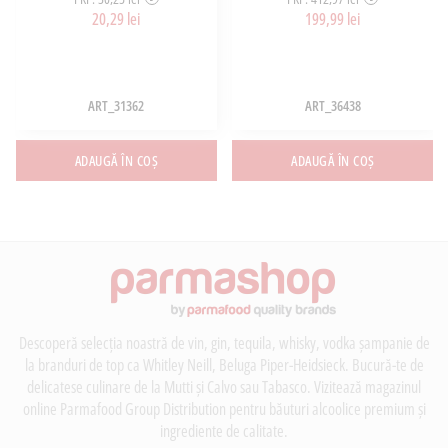
20,29 lei
199,99 lei
ART_31362
ART_36438
ADAUGĂ ÎN COȘ
ADAUGĂ ÎN COȘ
Descoperă selecția noastră de vin, gin, tequila, whisky, vodka șampanie de
la branduri de top ca Whitley Neill, Beluga Piper-Heidsieck. Bucură-te de
delicatese culinare de la Mutti și Calvo sau Tabasco. Vizitează magazinul
online Parmafood Group Distribution pentru băuturi alcoolice premium și
ingrediente de calitate.