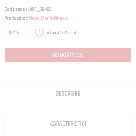
Cod produs:
ART_36469
Producător:
Dead Man's Fingers
Adaugă în Wishlist
ÎN STOC
ADAUGĂ ÎN COȘ
DESCRIERE
CARACTERISTICI