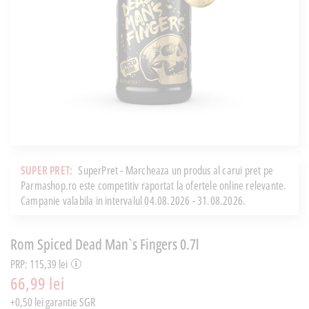
SUPER PRET:
SuperPret - Marcheaza un produs al carui pret pe
Parmashop.ro este competitiv raportat la ofertele online relevante.
Campanie valabila in intervalul 04.08.2026 - 31.08.2026.
Rom Spiced Dead Man`s Fingers 0.7l
PRP: 115,39 lei
66,99 lei
+0,50 lei garantie SGR