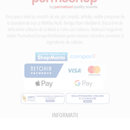
Descoperă selecția noastră de vin, gin, tequila, whisky, vodka șampanie de
la branduri de top ca Whitley Neill, Beluga Piper-Heidsieck. Bucură-te de
delicatese culinare de la Mutti și Calvo sau Tabasco. Vizitează magazinul
online Parmafood Group Distribution pentru băuturi alcoolice premium și
ingrediente de calitate.
INFORMATII