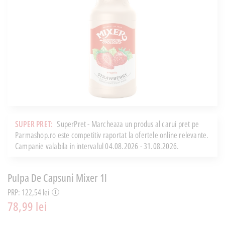
SUPER PRET:
SuperPret - Marcheaza un produs al carui pret pe
Parmashop.ro este competitiv raportat la ofertele online relevante.
Campanie valabila in intervalul 04.08.2026 - 31.08.2026.
Pulpa De Capsuni Mixer 1l
PRP: 122,54 lei
78,99 lei