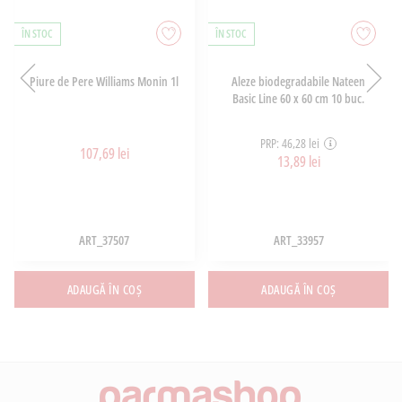
ÎN STOC
ÎN STOC
Piure de Pere Williams Monin 1l
Aleze biodegradabile Nateen
Basic Line 60 x 60 cm 10 buc.
PRP: 46,28 lei
107,69 lei
13,89 lei
ART_37507
ART_33957
ADAUGĂ ÎN COȘ
ADAUGĂ ÎN COȘ