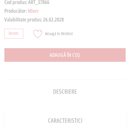
Cod produs:
ART_37866
Producător:
Mixer
Valabilitate produs:
26.02.2028
Adaugă în Wishlist
ÎN STOC
ADAUGĂ ÎN COȘ
DESCRIERE
CARACTERISTICI