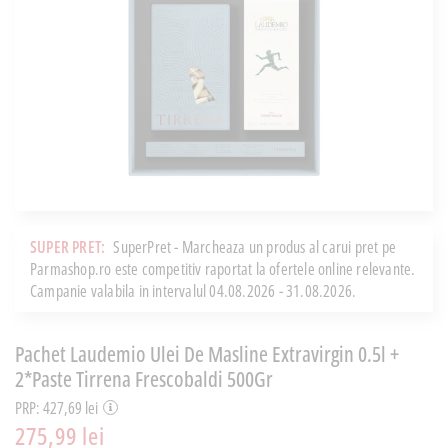
SUPER PRET:
SuperPret - Marcheaza un produs al carui pret pe
Parmashop.ro este competitiv raportat la ofertele online relevante.
Campanie valabila in intervalul 04.08.2026 - 31.08.2026.
Pachet Laudemio Ulei De Masline Extravirgin 0.5l +
2*Paste Tirrena Frescobaldi 500Gr
PRP: 427,69 lei
275,99 lei