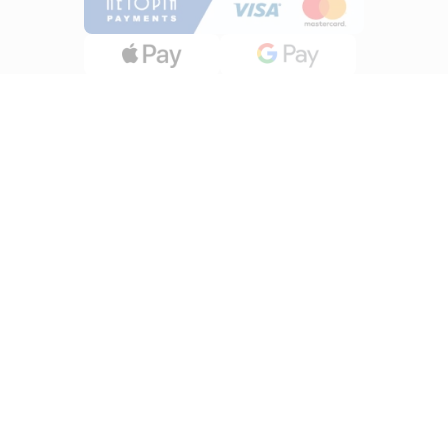
INFORMATII
Despre noi
Termeni si conditii
Politica de utilizare Cookie
Politica de confidentialitate
Lucreza cu noi
ANPC
UTILE