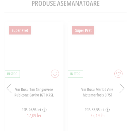
PRODUSE ASEMĂNĂTOARE
Super Pret
Super Pret
ÎN STOC
ÎN STOC
Vin Rosu Tini Sangiovese
Vin Rosu Merlot Viile
Rubicone Caviro IGT 0.75L
Metamorfosis 0.75l
PRP: 26,96 lei
PRP: 33,55 lei
17,09 lei
25,19 lei