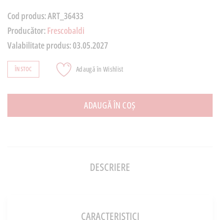
Cod produs:
ART_36433
Producător:
Frescobaldi
Valabilitate produs:
03.05.2027
Adaugă în Wishlist
ÎN STOC
ADAUGĂ ÎN COȘ
DESCRIERE
CARACTERISTICI