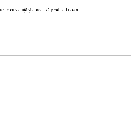
ate cu steluță și apreciază produsul nostru.