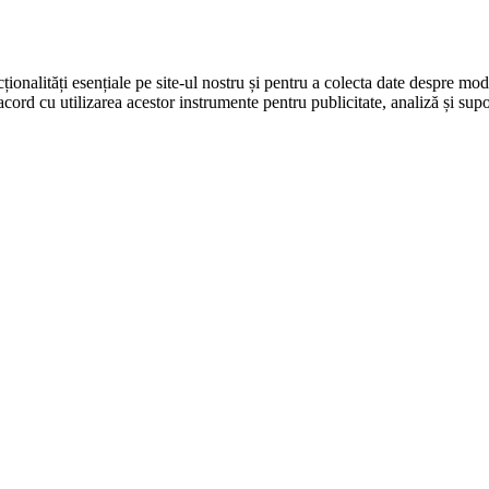
ționalități esențiale pe site-ul nostru și pentru a colecta date despre modul
cord cu utilizarea acestor instrumente pentru publicitate, analiză și supo