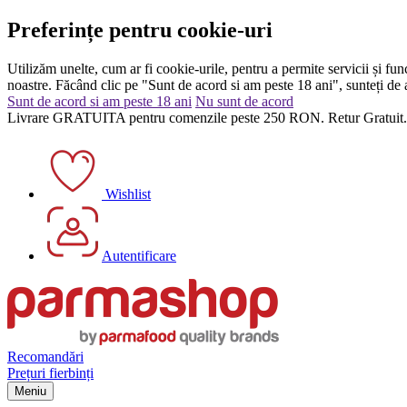
Preferințe pentru cookie-uri
Utilizăm unelte, cum ar fi cookie-urile, pentru a permite servicii și func
noastre. Făcând clic pe "Sunt de acord si am peste 18 ani", sunteți de a
Sunt de acord si am peste 18 ani
Nu sunt de acord
Livrare GRATUITA pentru comenzile peste 250 RON. Retur Gratuit.
Wishlist
Autentificare
Recomandări
Prețuri fierbinți
Meniu