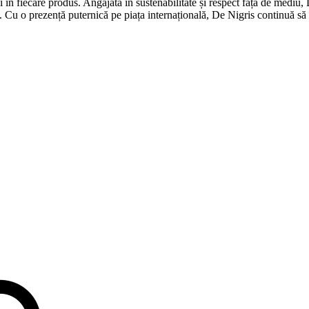
 în fiecare produs. Angajată în sustenabilitate și respect față de mediu,
. Cu o prezență puternică pe piața internațională, De Nigris continuă să