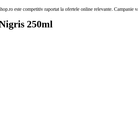
op.ro este competitiv raportat la ofertele online relevante. Campanie va
Nigris 250ml