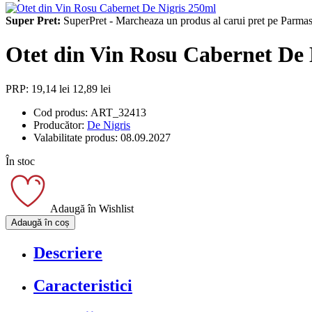
Super Pret:
SuperPret - Marcheaza un produs al carui pret pe Parmash
Otet din Vin Rosu Cabernet De 
PRP: 19,14 lei
12,89 lei
Cod produs:
ART_32413
Producător:
De Nigris
Valabilitate produs:
08.09.2027
În stoc
Adaugă în Wishlist
Adaugă în coș
Descriere
Caracteristici