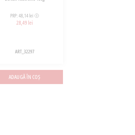
PRP: 48,14 lei
28,49 lei
ART_32297
ADAUGĂ ÎN COȘ