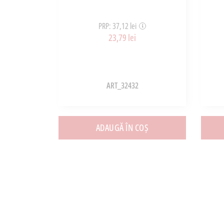
PRP: 37,12 lei
23,79 lei
ART_32432
ADAUGĂ ÎN COȘ