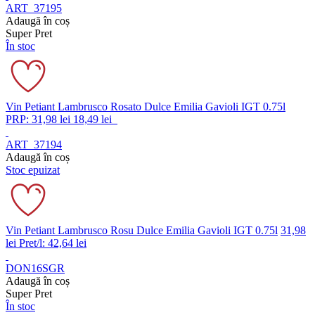
ART_37195
Adaugă în coș
Super Pret
În stoc
Vin Petiant Lambrusco Rosato Dulce Emilia Gavioli IGT 0.75l
PRP: 31,98 lei
18,49 lei
ART_37194
Adaugă în coș
Stoc epuizat
Vin Petiant Lambrusco Rosu Dulce Emilia Gavioli IGT 0.75l
31,98
lei
Pret/l: 42,64 lei
DON16SGR
Adaugă în coș
Super Pret
În stoc