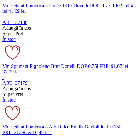
Vin Petiant Lambrusco Dulce 1915 Donelli DOC 0.75l
PRP: 59,42
lei
41,69 lei
ART_37188
Adaugă în coș
Super Pret
În stoc
Vin Spumant Pignoletto Brut Donelli DOP 0.75l
PRP: 91,67 lei
37,99 lei
ART_37179
Adaugă în coș
Super Pret
În stoc
Vin Petiant Lambrusco Alb Dulce Emilia Gavioli IGT 0.75l
PRP: 31,98 lei
16,49 lei