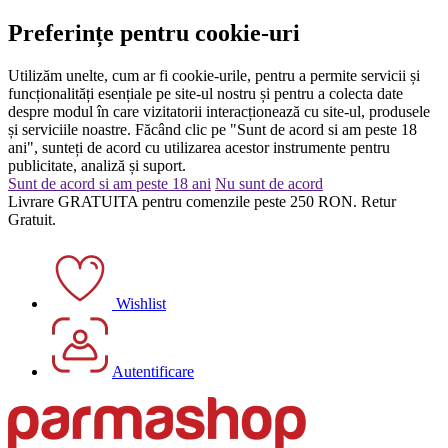
Preferințe pentru cookie-uri
Utilizăm unelte, cum ar fi cookie-urile, pentru a permite servicii și
funcționalități esențiale pe site-ul nostru și pentru a colecta date
despre modul în care vizitatorii interacționează cu site-ul, produsele
și serviciile noastre. Făcând clic pe "Sunt de acord si am peste 18
ani", sunteți de acord cu utilizarea acestor instrumente pentru
publicitate, analiză și suport.
Sunt de acord si am peste 18 ani
Nu sunt de acord
Livrare GRATUITA pentru comenzile peste 250 RON. Retur
Gratuit.
Wishlist
Autentificare