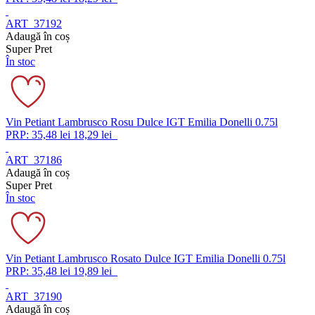
ART_37192
Adaugă în coș
Super Pret
În stoc
Vin Petiant Lambrusco Rosu Dulce IGT Emilia Donelli 0.75l
PRP: 35,48 lei
18,29 lei
ART_37186
Adaugă în coș
Super Pret
În stoc
Vin Petiant Lambrusco Rosato Dulce IGT Emilia Donelli 0.75l
PRP: 35,48 lei
19,89 lei
ART_37190
Adaugă în coș