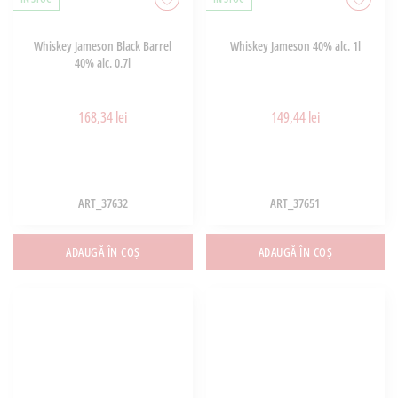
Whiskey Jameson Black Barrel
Whiskey Jameson 40% alc. 1l
40% alc. 0.7l
168,34 lei
149,44 lei
ART_37632
ART_37651
ADAUGĂ ÎN COȘ
ADAUGĂ ÎN COȘ