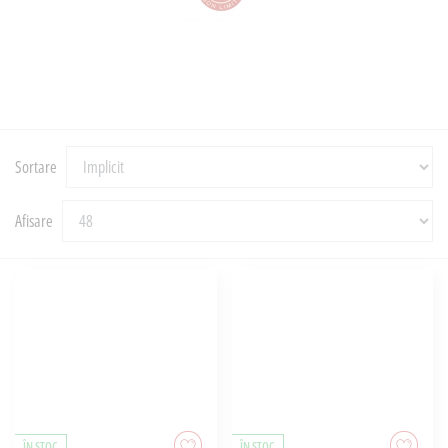
Sortare
Afisare
ÎN STOC
ÎN STOC