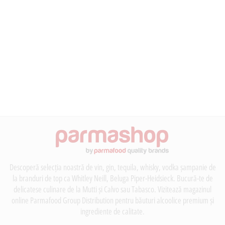
Descoperă selecția noastră de vin, gin, tequila, whisky, vodka șampanie de
la branduri de top ca Whitley Neill, Beluga Piper-Heidsieck. Bucură-te de
delicatese culinare de la Mutti și Calvo sau Tabasco. Vizitează magazinul
online Parmafood Group Distribution pentru băuturi alcoolice premium și
ingrediente de calitate.