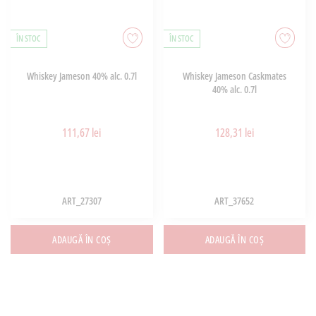
ÎN STOC
ÎN STOC
Whiskey Jameson 40% alc. 0.7l
Whiskey Jameson Caskmates
40% alc. 0.7l
111,67 lei
128,31 lei
ART_27307
ART_37652
ADAUGĂ ÎN COȘ
ADAUGĂ ÎN COȘ