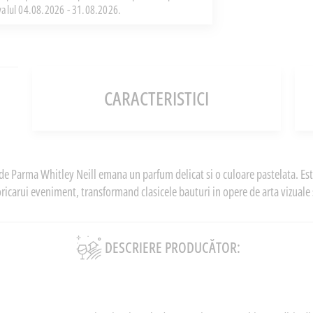
rvalul 04.08.2026 - 31.08.2026.
CARACTERISTICI
 de Parma Whitley Neill emana un parfum delicat si o culoare pastelata. Est
oricarui eveniment, transformand clasicele bauturi in opere de arta vizuale 
DESCRIERE PRODUCĂTOR: