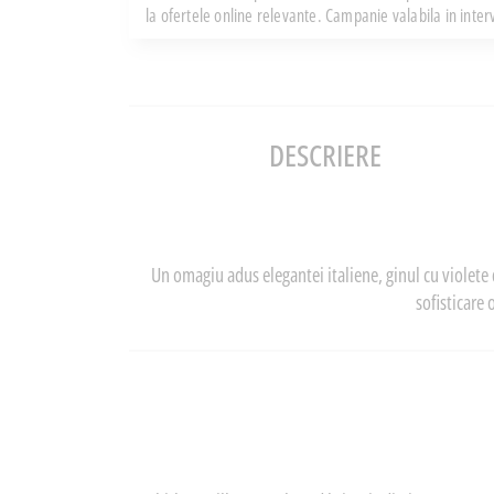
la ofertele online relevante. Campanie valabila in inte
DESCRIERE
Un omagiu adus elegantei italiene, ginul cu violete
sofisticare 