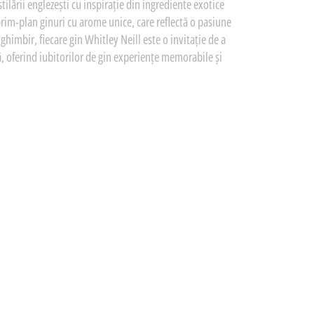
ilării englezești cu inspirație din ingrediente exotice
prim-plan ginuri cu arome unice, care reflectă o pasiune
ghimbir, fiecare gin Whitley Neill este o invitație de a
lă, oferind iubitorilor de gin experiențe memorabile și