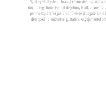
Whitley Neill este un brand britanic distins, cunoscut
din întreaga lume. Fondat de Johnny Neill, un membru al
pentru explorarea gusturilor diverse și bogate. De la i
descoperi noi orizonturi gustative. Angajamentul brand