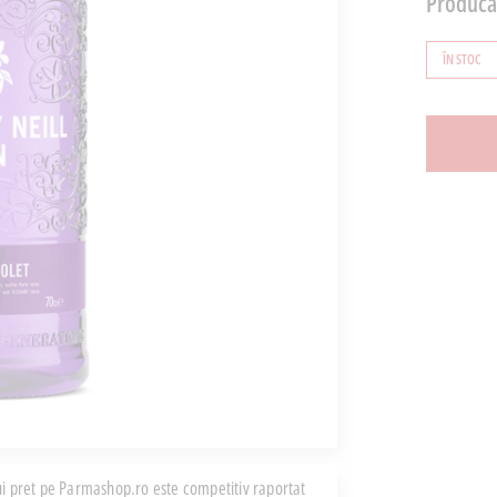
Producă
ÎN STOC
i pret pe Parmashop.ro este competitiv raportat