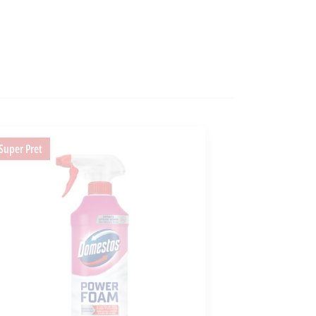
Super Pret
Super Pret