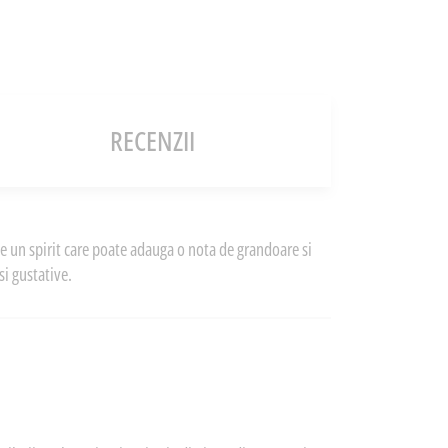
RECENZII
e un spirit care poate adauga o nota de grandoare si
si gustative.