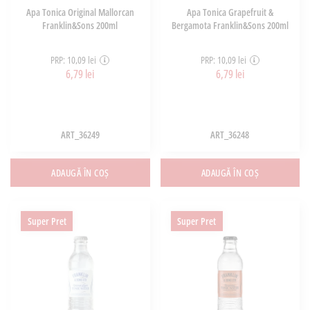
Apa Tonica Original Mallorcan
Apa Tonica Grapefruit &
Franklin&Sons 200ml
Bergamota Franklin&Sons 200ml
PRP: 10,09 lei
PRP: 10,09 lei
6,79 lei
6,79 lei
ART_36249
ART_36248
ADAUGĂ ÎN COȘ
ADAUGĂ ÎN COȘ
Super Pret
Super Pret