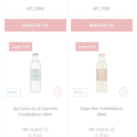
ART_32043
ART_31902
ADAUGĂ ÎN COȘ
ADAUGĂ ÎN COȘ
Super Pret
Super Pret
ÎN STOC
ÎN STOC
Apa Tonica Soc & Castravete
Ginger Beer Franklin&Sons
Franklin&Sons 200ml
200ml
PRP: 10,09 lei
PRP: 10,09 lei
6,79 lei
6,79 lei