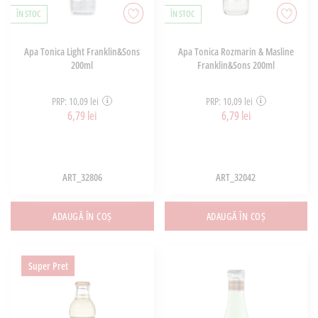
ÎN STOC
ÎN STOC
Apa Tonica Light Franklin&Sons
Apa Tonica Rozmarin & Masline
200ml
Franklin&Sons 200ml
PRP: 10,09 lei
PRP: 10,09 lei
6,79 lei
6,79 lei
ART_32806
ART_32042
ADAUGĂ ÎN COȘ
ADAUGĂ ÎN COȘ
Super Pret