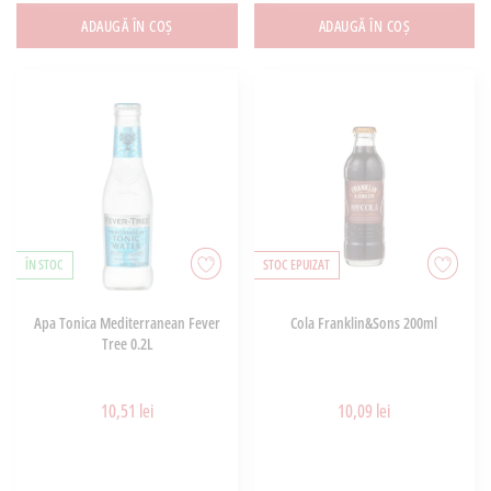
ADAUGĂ ÎN COȘ
ADAUGĂ ÎN COȘ
ÎN STOC
STOC EPUIZAT
Apa Tonica Mediterranean Fever
Cola Franklin&Sons 200ml
Tree 0.2L
10,51 lei
10,09 lei