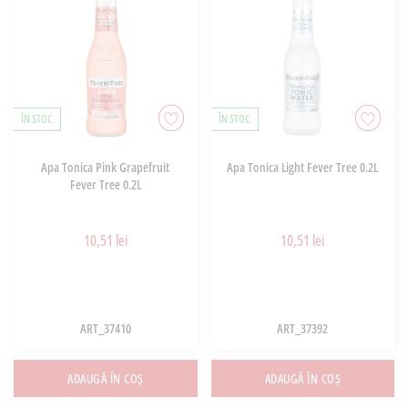
ÎN STOC
ÎN STOC
Apa Tonica Pink Grapefruit
Apa Tonica Light Fever Tree 0.2L
Fever Tree 0.2L
10,51 lei
10,51 lei
ART_37410
ART_37392
ADAUGĂ ÎN COȘ
ADAUGĂ ÎN COȘ