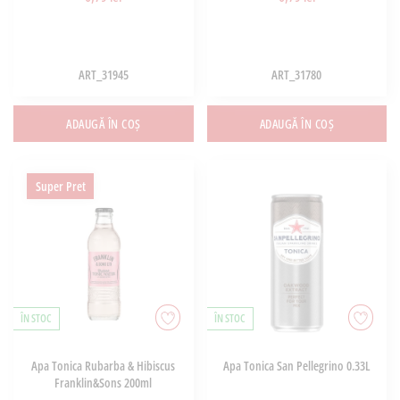
ART_31945
ART_31780
ADAUGĂ ÎN COȘ
ADAUGĂ ÎN COȘ
Super Pret
ÎN STOC
ÎN STOC
Apa Tonica Rubarba & Hibiscus
Apa Tonica San Pellegrino 0.33L
Franklin&Sons 200ml