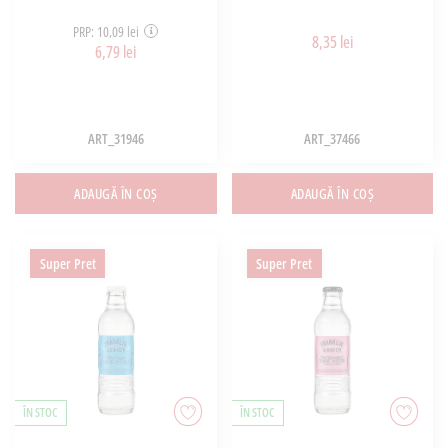
PRP: 10,09 lei
8,35 lei
6,79 lei
ART_31946
ART_37466
ADAUGĂ ÎN COȘ
ADAUGĂ ÎN COȘ
Super Pret
Super Pret
ÎN STOC
ÎN STOC