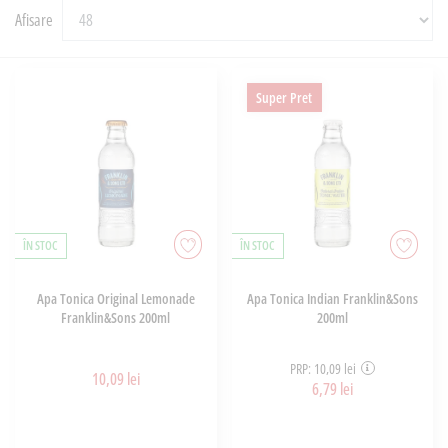
Afisare
Super Pret
ÎN STOC
ÎN STOC
Apa Tonica Original Lemonade
Apa Tonica Indian Franklin&Sons
Franklin&Sons 200ml
200ml
PRP: 10,09 lei
10,09 lei
6,79 lei