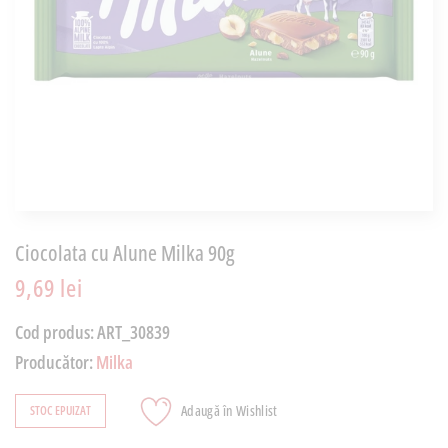
Ciocolata cu Alune Milka 90g
9,69 lei
Cod produs:
ART_30839
Producător:
Milka
Adaugă în Wishlist
STOC EPUIZAT