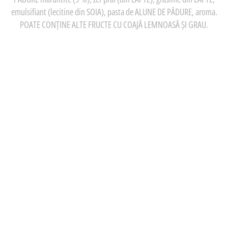
emulsifiant (lecitine din SOIA), pasta de ALUNE DE PĂDURE, aroma.
POATE CONȚINE ALTE FRUCTE CU COAJĂ LEMNOASĂ ŞI GRAU.