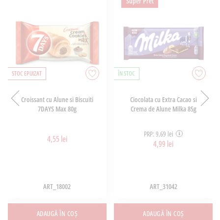
Super Pret
STOC EPUIZAT
ÎN STOC
Croissant cu Alune si Biscuiti
Ciocolata cu Extra Cacao si
7DAYS Max 80g
Crema de Alune Milka 85g
PRP: 9,69 lei
4,55 lei
4,99 lei
ART_18002
ART_31042
ADAUGĂ ÎN COȘ
ADAUGĂ ÎN COȘ