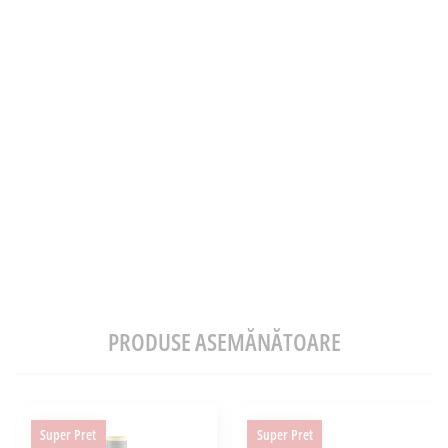
PRODUSE ASEMĂNĂTOARE
Super Pret
Super Pret