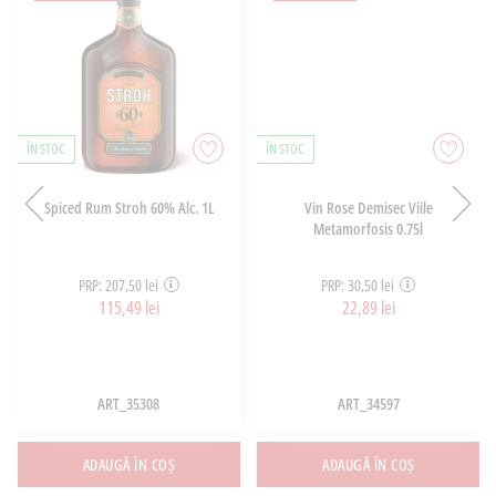
ÎN STOC
ÎN STOC
Spiced Rum Stroh 60% Alc. 1L
Vin Rose Demisec Viile
Metamorfosis 0.75l
PRP: 207,50 lei
PRP: 30,50 lei
115,49 lei
22,89 lei
ART_35308
ART_34597
ADAUGĂ ÎN COȘ
ADAUGĂ ÎN COȘ