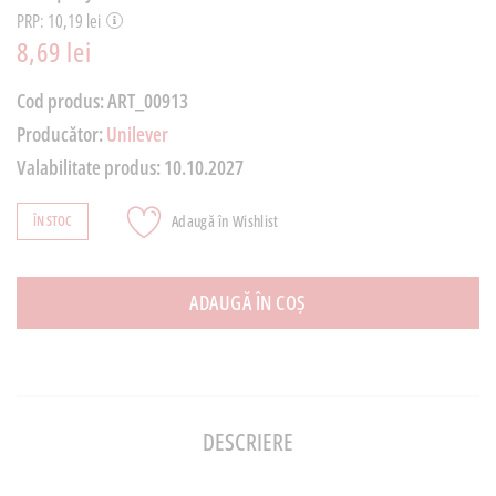
PRP: 10,19 lei
8,69 lei
Cod produs:
ART_00913
Producător:
Unilever
Valabilitate produs:
10.10.2027
Adaugă în Wishlist
ÎN STOC
ADAUGĂ ÎN COȘ
DESCRIERE