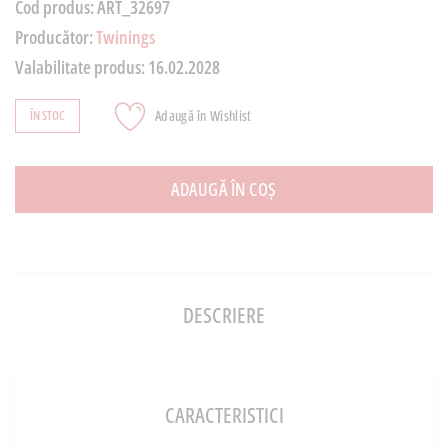
Cod produs:
ART_32697
Producător:
Twinings
Valabilitate produs:
16.02.2028
Adaugă în Wishlist
ÎN STOC
ADAUGĂ ÎN COȘ
DESCRIERE
CARACTERISTICI