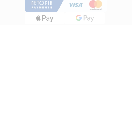
INFORMATII
Despre noi
Termeni si conditii
Politica de utilizare Cookie
Politica de confidentialitate
Lucreza cu noi
ANPC
UTILE