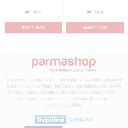
ART_38736
ART_35294
ADAUGĂ ÎN COȘ
ADAUGĂ ÎN COȘ
Descoperă selecția noastră de vin, gin, tequila, whisky, vodka șampanie de
la branduri de top ca Whitley Neill, Beluga Piper-Heidsieck. Bucură-te de
delicatese culinare de la Mutti și Calvo sau Tabasco. Vizitează magazinul
online Parmafood Group Distribution pentru băuturi alcoolice premium și
ingrediente de calitate.