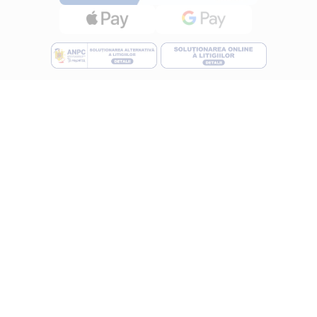
INFORMATII
Despre noi
Termeni si conditii
Politica de utilizare Cookie
Politica de confidentialitate
Lucreza cu noi
ANPC
UTILE
Cum cumpar?