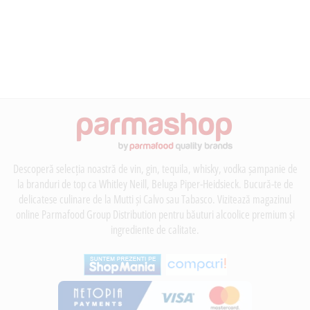
Descoperă selecția noastră de vin, gin, tequila, whisky, vodka șampanie de
la branduri de top ca Whitley Neill, Beluga Piper-Heidsieck. Bucură-te de
delicatese culinare de la Mutti și Calvo sau Tabasco. Vizitează magazinul
online Parmafood Group Distribution pentru băuturi alcoolice premium și
ingrediente de calitate.