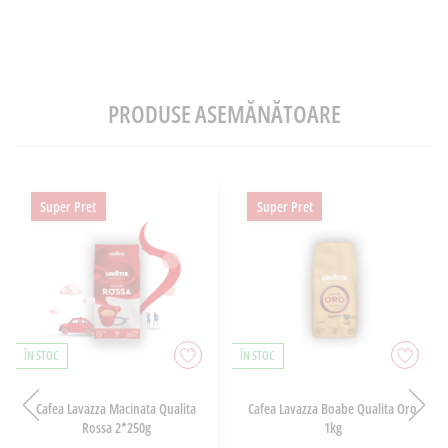
PRODUSE ASEMĂNĂTOARE
Super Pret
Super Pret
ÎN STOC
ÎN STOC
Cafea Lavazza Macinata Qualita
Cafea Lavazza Boabe Qualita Oro
Rossa 2*250g
1kg