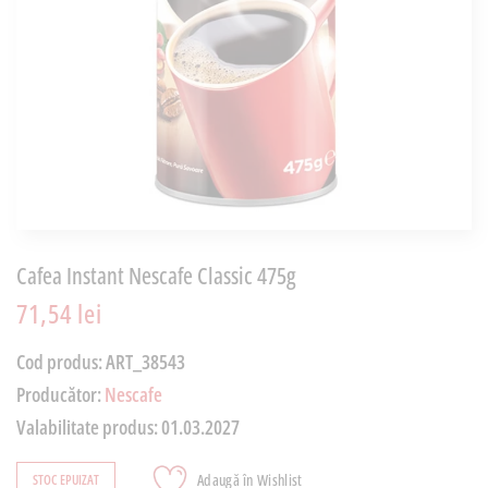
Cafea Instant Nescafe Classic 475g
71,54 lei
Cod produs:
ART_38543
Producător:
Nescafe
Valabilitate produs:
01.03.2027
Adaugă în Wishlist
STOC EPUIZAT