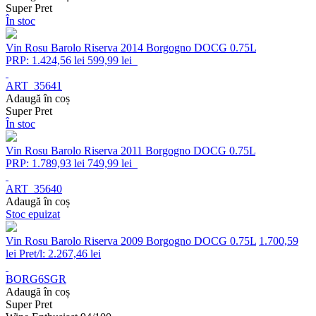
Super Pret
În stoc
Vin Rosu Barolo Riserva 2014 Borgogno DOCG 0.75L
PRP: 1.424,56 lei
599,99 lei
ART_35641
Adaugă în coș
Super Pret
În stoc
Vin Rosu Barolo Riserva 2011 Borgogno DOCG 0.75L
PRP: 1.789,93 lei
749,99 lei
ART_35640
Adaugă în coș
Stoc epuizat
Vin Rosu Barolo Riserva 2009 Borgogno DOCG 0.75L
1.700,59
lei
Pret/l: 2.267,46 lei
BORG6SGR
Adaugă în coș
Super Pret