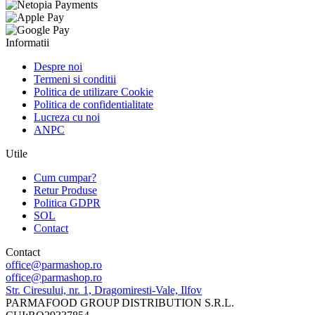
Informatii
Despre noi
Termeni si conditii
Politica de utilizare Cookie
Politica de confidentialitate
Lucreza cu noi
ANPC
Utile
Cum cumpar?
Retur Produse
Politica GDPR
SOL
Contact
Contact
office@parmashop.ro
office@parmashop.ro
Str. Ciresului, nr. 1, Dragomiresti-Vale, Ilfov
PARMAFOOD GROUP DISTRIBUTION S.R.L.