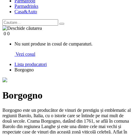
Parma
food
Parma
drinks
Casa&Auto
0
0
Nu sunt produse in cosul de cumparaturi.
Vezi cosul
Lista producatori
Borgogno
Borgogno
Borgogno este un producător de vinuri de prestigiu și emblematic al
regiunii Barolo, Italia, cu o istorie care se întinde pe mai mult de
două secole. Crama Borgogno, datând din 1761, se află în comuna
Barolo din regiunea Langhe și este una dintre cele mai vechi și
respectate case de vinuri din această zonă viticolă celebră. Aflat în