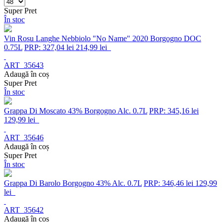
Super Pret
În stoc
Vin Rosu Langhe Nebbiolo "No Name" 2020 Borgogno DOC
0.75L
PRP: 327,04 lei
214,99 lei
ART_35643
Adaugă în coș
Super Pret
În stoc
Grappa Di Moscato 43% Borgogno Alc. 0.7L
PRP: 345,16 lei
129,99 lei
ART_35646
Adaugă în coș
Super Pret
În stoc
Grappa Di Barolo Borgogno 43% Alc. 0.7L
PRP: 346,46 lei
129,99
lei
ART_35642
Adaugă în coș