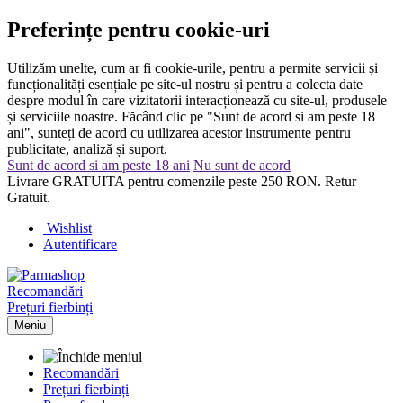
Preferințe pentru cookie-uri
Utilizăm unelte, cum ar fi cookie-urile, pentru a permite servicii și
funcționalități esențiale pe site-ul nostru și pentru a colecta date
despre modul în care vizitatorii interacționează cu site-ul, produsele
și serviciile noastre. Făcând clic pe "Sunt de acord si am peste 18
ani", sunteți de acord cu utilizarea acestor instrumente pentru
publicitate, analiză și suport.
Sunt de acord si am peste 18 ani
Nu sunt de acord
Livrare GRATUITA pentru comenzile peste 250 RON. Retur
Gratuit.
Wishlist
Autentificare
Recomandări
Prețuri fierbinți
Meniu
Recomandări
Prețuri fierbinți