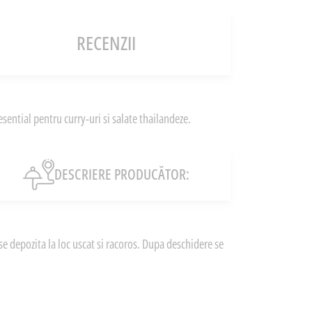
RECENZII
sential pentru curry-uri si salate thailandeze.
DESCRIERE PRODUCĂTOR:
 se depozita la loc uscat si racoros. Dupa deschidere se