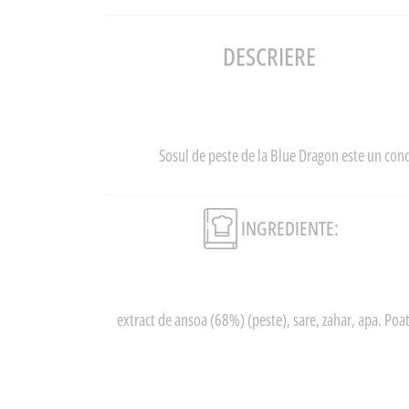
DESCRIERE
Sosul de peste de la Blue Dragon este un condi
INGREDIENTE:
extract de ansoa (68%) (peste), sare, zahar, apa. Poate