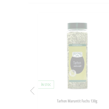
ÎN STOC
ragon 150ml
Tarhon Maruntit Fuchs 130g