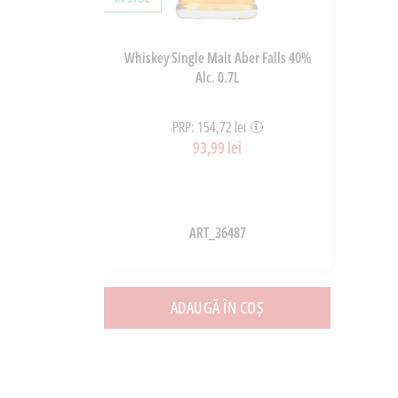
Whiskey Single Malt Aber Falls 40%
Alc. 0.7L
PRP: 154,72 lei
93,99 lei
ART_36487
ADAUGĂ ÎN COȘ