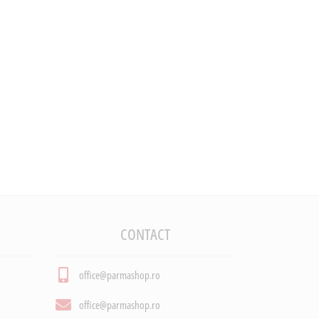
CONTACT
office@parmashop.ro
office@parmashop.ro