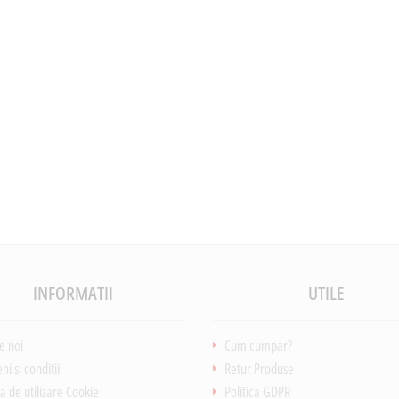
INFORMATII
UTILE
e noi
Cum cumpar?
i si conditii
Retur Produse
ca de utilizare Cookie
Politica GDPR