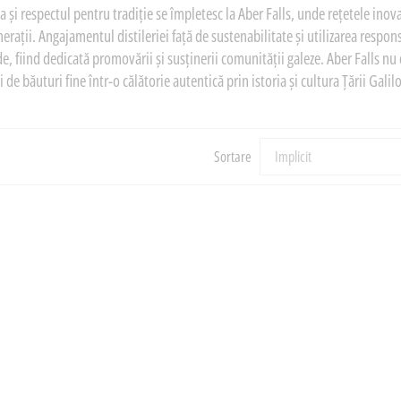
a și respectul pentru tradiție se împletesc la Aber Falls, unde rețetele inov
erații. Angajamentul distileriei față de sustenabilitate și utilizarea respons
e, fiind dedicată promovării și susținerii comunității galeze. Aber Falls nu d
i de băuturi fine într-o călătorie autentică prin istoria și cultura Țării Gal
Sortare