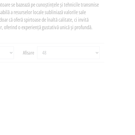
atoare se bazează pe cunoștințele și tehnicile transmise
abilă a resurselor locale subliniază valorile sale
oar că oferă spirtoase de înaltă calitate, ci invită
ilor, oferind o experiență gustativă unică și profundă.
Afisare