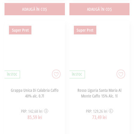
ADAUGĂ ÎN COȘ
ADAUGĂ ÎN COȘ
Super Pret
Super Pret
ÎN STOC
ÎN STOC
Grappa Unica Di Calabria Caffo
Rosso Liguria Santa Maria Al
40% alc. 0.7l
Monte Caffo 15% Alc. 1l
PRP: 142,68 lei
PRP: 129,26 lei
85,59 lei
73,49 lei