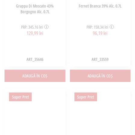
Grappa Di Moscato 43%
Fernet Branca 39% Alc. 0.7L
Borgogno Alc. 0.7L
PRP: 345,16 lei
PRP: 158,34 lei
129,99 lei
96,19 lei
ART_35646
ART_33559
ADAUGĂ ÎN COȘ
ADAUGĂ ÎN COȘ
Super Pret
Super Pret