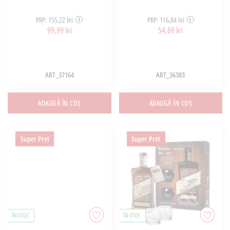
PRP: 155,22 lei
PRP: 116,84 lei
99,99 lei
54,69 lei
ART_37164
ART_36383
ADAUGĂ ÎN COȘ
ADAUGĂ ÎN COȘ
Super Pret
Super Pret
ÎN STOC
ÎN STOC