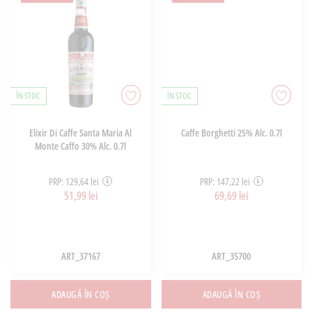
ÎN STOC
ÎN STOC
Elixir Di Caffe Santa Maria Al
Caffe Borghetti 25% Alc. 0.7l
Monte Caffo 30% Alc. 0.7l
PRP: 129,64 lei
PRP: 147,22 lei
51,99 lei
69,69 lei
ART_37167
ART_35700
ADAUGĂ ÎN COȘ
ADAUGĂ ÎN COȘ