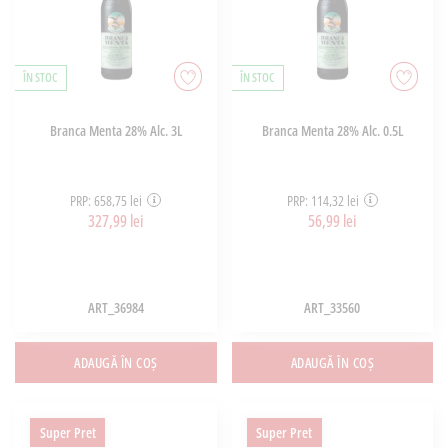
ÎN STOC
ÎN STOC
Branca Menta 28% Alc. 3L
Branca Menta 28% Alc. 0.5L
PRP: 658,75 lei
PRP: 114,32 lei
327,99 lei
56,99 lei
ART_36984
ART_33560
ADAUGĂ ÎN COȘ
ADAUGĂ ÎN COȘ
Super Pret
Super Pret