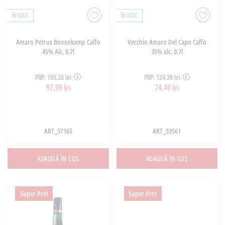
ÎN STOC
ÎN STOC
Amaro Petrus Boonekamp Caffo
Vecchio Amaro Del Capo Caffo
45% Alc. 0.7l
35% alc. 0.7l
PRP: 190,20 lei
PRP: 124,38 lei
97,99 lei
74,49 lei
ART_37165
ART_33561
ADAUGĂ ÎN COȘ
ADAUGĂ ÎN COȘ
Super Pret
Super Pret