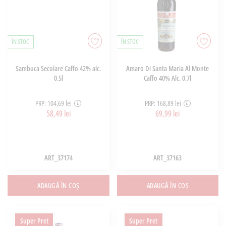
ÎN STOC
ÎN STOC
Sambuca Secolare Caffo 42% alc.
Amaro Di Santa Maria Al Monte
0.5l
Caffo 40% Alc. 0.7l
PRP: 104,69 lei
PRP: 168,89 lei
58,49 lei
69,99 lei
ART_37174
ART_37163
ADAUGĂ ÎN COȘ
ADAUGĂ ÎN COȘ
Super Pret
Super Pret