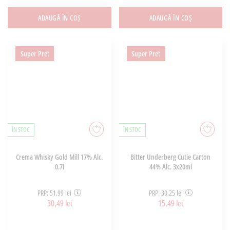
ADAUGĂ ÎN COȘ
ADAUGĂ ÎN COȘ
Super Pret
Super Pret
ÎN STOC
ÎN STOC
Crema Whisky Gold Mill 17% Alc.
Bitter Underberg Cutie Carton
0.7l
44% Alc. 3x20ml
PRP: 51,99 lei
PRP: 30,25 lei
30,49 lei
15,49 lei