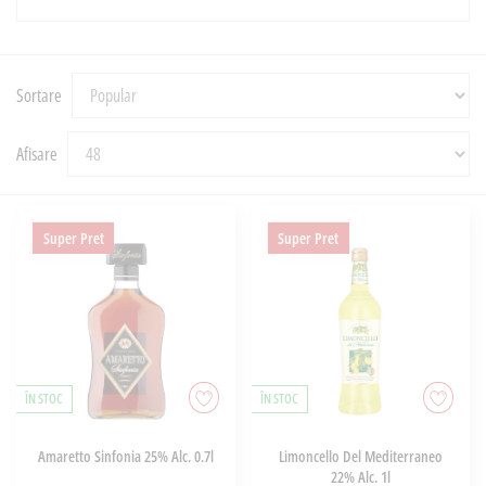
Sortare
Afisare
Super Pret
Super Pret
ÎN STOC
ÎN STOC
Amaretto Sinfonia 25% Alc. 0.7l
Limoncello Del Mediterraneo
22% Alc. 1l