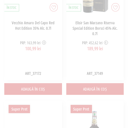
ÎN STOC
ÎN STOC
Vecchio Amaro Del Capo Red
Elisir San Marzano Riserva
Hot Edition 35% Alc. 0.7l
Special Edition Borsci 45% Alc.
0.7l
PRP: 163,99 lei
PRP: 452,62 lei
100,99 lei
189,99 lei
ART_37172
ART_37149
ADAUGĂ ÎN COȘ
ADAUGĂ ÎN COȘ
Super Pret
Super Pret