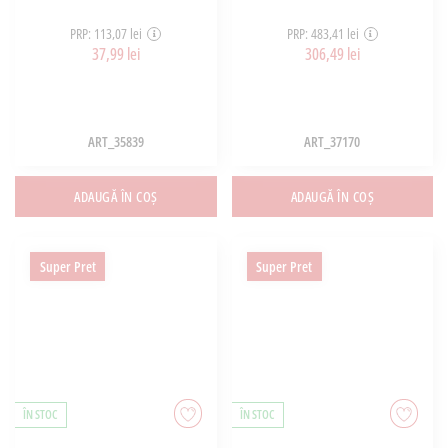
PRP: 113,07 lei
PRP: 483,41 lei
37,99 lei
306,49 lei
ART_35839
ART_37170
ADAUGĂ ÎN COȘ
ADAUGĂ ÎN COȘ
Super Pret
Super Pret
ÎN STOC
ÎN STOC