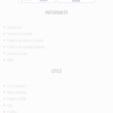
INFORMATII
Despre noi
Termeni si conditii
Politica de utilizare Cookie
Politica de confidentialitate
Lucreza cu noi
ANPC
UTILE
Cum cumpar?
Retur Produse
Politica GDPR
SOL
Contact