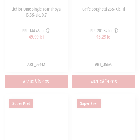
Lichior Ume Single Year Choya
Caffe Borghetti 25% Alc. 1l
15.5% alc. 0.7l
PRP: 144,46 lei
PRP: 201,32 lei
49,99 lei
95,29 lei
ART_36442
ART_35693
ADAUGĂ ÎN COȘ
ADAUGĂ ÎN COȘ
Super Pret
Super Pret