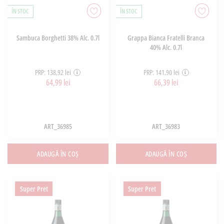
ÎN STOC
ÎN STOC
Sambuca Borghetti 38% Alc. 0.7l
Grappa Bianca Fratelli Branca
40% Alc. 0.7l
PRP: 138,92 lei
PRP: 141,90 lei
64,99 lei
66,39 lei
ART_36985
ART_36983
ADAUGĂ ÎN COȘ
ADAUGĂ ÎN COȘ
Super Pret
Super Pret