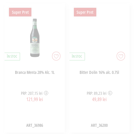
Super Pret
Super Pret
ÎN STOC
ÎN STOC
Branca Menta 28% Alc. 1L
Bitter Dolin 16% alc. 0.75l
PRP: 207,15 lei
PRP: 89,23 lei
121,99 lei
49,89 lei
ART_36986
ART_36200