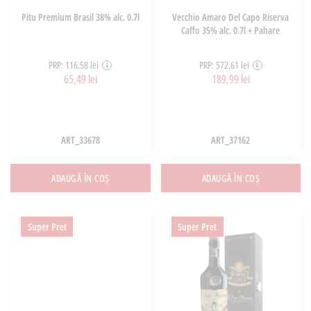
Pitu Premium Brasil 38% alc. 0.7l
Vecchio Amaro Del Capo Riserva
Caffo 35% alc. 0.7l + Pahare
PRP: 116,58 lei
PRP: 572,61 lei
65,49 lei
189,99 lei
ART_33678
ART_37162
ADAUGĂ ÎN COȘ
ADAUGĂ ÎN COȘ
Super Pret
Super Pret