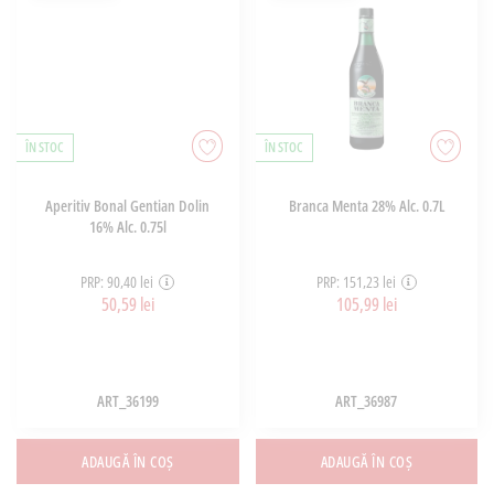
ÎN STOC
ÎN STOC
Aperitiv Bonal Gentian Dolin
Branca Menta 28% Alc. 0.7L
16% Alc. 0.75l
PRP: 90,40 lei
PRP: 151,23 lei
50,59 lei
105,99 lei
ART_36199
ART_36987
ADAUGĂ ÎN COȘ
ADAUGĂ ÎN COȘ