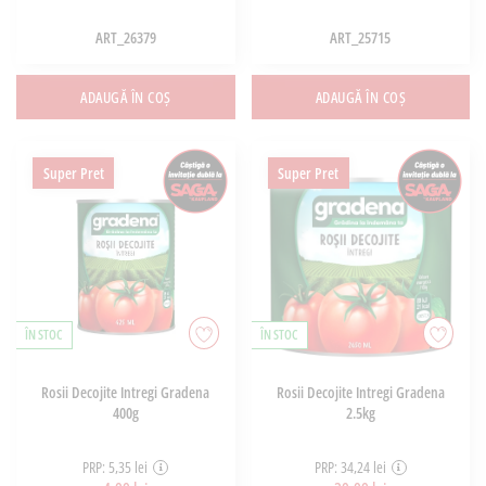
ART_26379
ART_25715
ADAUGĂ ÎN COȘ
ADAUGĂ ÎN COȘ
Super Pret
Super Pret
ÎN STOC
ÎN STOC
Rosii Decojite Intregi Gradena
Rosii Decojite Intregi Gradena
400g
2.5kg
PRP: 5,35 lei
PRP: 34,24 lei