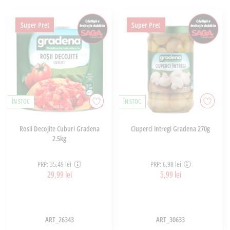
Super Pret
Super Pret
ÎN STOC
ÎN STOC
Rosii Decojite Cuburi Gradena
Ciuperci Intregi Gradena 270g
2.5kg
PRP: 35,49 lei
PRP: 6,98 lei
29,99 lei
5,99 lei
ART_26343
ART_30633