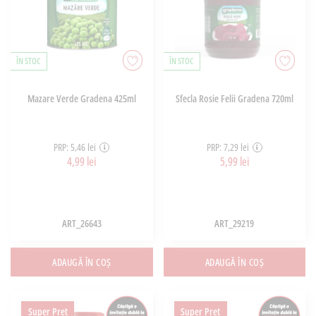
ÎN STOC
ÎN STOC
Mazare Verde Gradena 425ml
Sfecla Rosie Felii Gradena 720ml
PRP: 5,46 lei
PRP: 7,29 lei
4,99 lei
5,99 lei
ART_26643
ART_29219
ADAUGĂ ÎN COȘ
ADAUGĂ ÎN COȘ
Super Pret
Super Pret