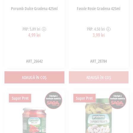
Porumb Dulce Gradena 425ml
Fasole Rosie Gradena 425ml
PRP: 5,89 lei
PRP: 4,50 lei
4,99 lei
3,99 lei
ART_26642
ART_28784
ADAUGĂ ÎN COȘ
ADAUGĂ ÎN COȘ
Super Pret
Super Pret