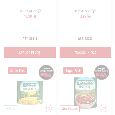
PRP: 62,28 lei
PRP: 4,35 lei
49,99 lei
3,99 lei
ART_26845
ART_28782
ADAUGĂ ÎN COȘ
ADAUGĂ ÎN COȘ
Super Pret
Super Pret
ÎN STOC
STOC EPUIZAT