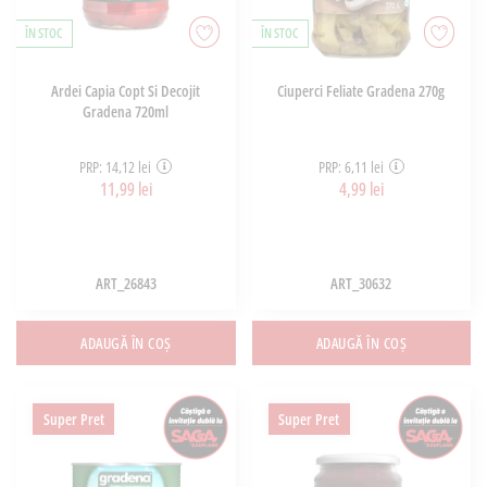
ÎN STOC
ÎN STOC
Ardei Capia Copt Si Decojit
Ciuperci Feliate Gradena 270g
Gradena 720ml
PRP: 14,12 lei
PRP: 6,11 lei
11,99 lei
4,99 lei
ART_26843
ART_30632
ADAUGĂ ÎN COȘ
ADAUGĂ ÎN COȘ
Super Pret
Super Pret