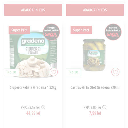
ADAUGĂ ÎN COȘ
ADAUGĂ ÎN COȘ
Super Pret
Super Pret
ÎN STOC
ÎN STOC
Ciuperci Feliate Gradena 1.92kg
Castraveti In Otet Gradena 720ml
PRP: 53,59 lei
PRP: 9,00 lei
44,99 lei
7,99 lei