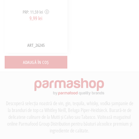
PRP: 11,59 lei
9,99 lei
ART_26245
ADAUGĂ ÎN COȘ
Descoperă selecția noastră de vin, gin, tequila, whisky, vodka șampanie de
la branduri de top ca Whitley Neill, Beluga Piper-Heidsieck. Bucură-te de
delicatese culinare de la Mutti și Calvo sau Tabasco. Vizitează magazinul
online Parmafood Group Distribution pentru băuturi alcoolice premium și
ingrediente de calitate.