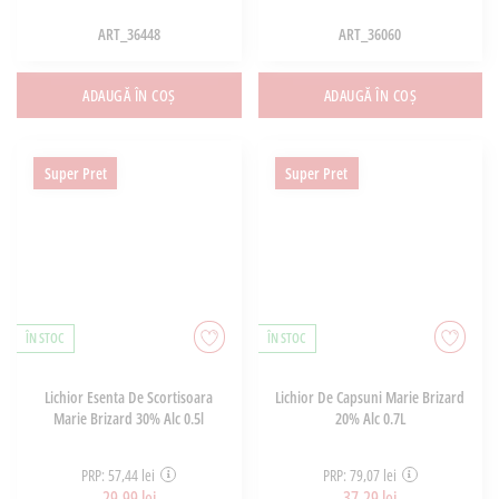
ART_36448
ART_36060
ADAUGĂ ÎN COȘ
ADAUGĂ ÎN COȘ
Super Pret
Super Pret
ÎN STOC
ÎN STOC
Lichior Esenta De Scortisoara
Lichior De Capsuni Marie Brizard
Marie Brizard 30% Alc 0.5l
20% Alc 0.7L
PRP: 57,44 lei
PRP: 79,07 lei
29,99 lei
37,29 lei