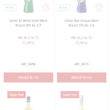
ÎN STOC
ÎN STOC
Lichior De Menta Verde Marie
Lichior Blue Curaçao Marie
Brizard 20% Alc. 0.7l
Brizard 23% Alc. 0.7L
PRP: 89,27 lei
PRP: 89,27 lei
53,49 lei
53,49 lei
ART_36090
ART_36113
ADAUGĂ ÎN COȘ
ADAUGĂ ÎN COȘ
Super Pret
Super Pret