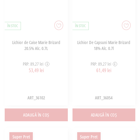
ÎN STOC
ÎN STOC
Lichior de Caise Marie Brizard
Lichior De Capsuni Marie Brizard
20.5% Alc. 0.7L
18% Alc. 0.7l
PRP: 89,27 lei
PRP: 89,27 lei
53,49 lei
61,49 lei
ART_36102
ART_36054
ADAUGĂ ÎN COȘ
ADAUGĂ ÎN COȘ
Super Pret
Super Pret