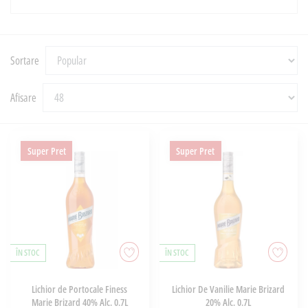
Sortare
Afisare
Super Pret
Super Pret
ÎN STOC
ÎN STOC
Lichior de Portocale Finess
Lichior De Vanilie Marie Brizard
Marie Brizard 40% Alc. 0.7L
20% Alc. 0.7L