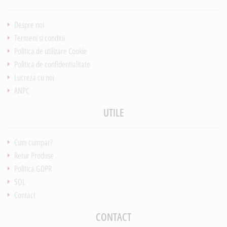
Despre noi
Termeni si conditii
Politica de utilizare Cookie
Politica de confidentialitate
Lucreza cu noi
ANPC
UTILE
Cum cumpar?
Retur Produse
Politica GDPR
SOL
Contact
CONTACT