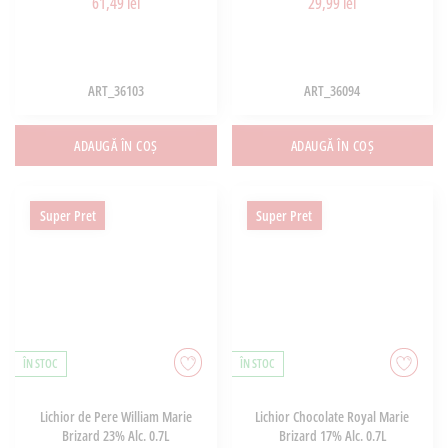
61,49 lei
29,99 lei
ART_36103
ART_36094
ADAUGĂ ÎN COȘ
ADAUGĂ ÎN COȘ
Super Pret
Super Pret
ÎN STOC
ÎN STOC
Lichior de Pere William Marie
Lichior Chocolate Royal Marie
Brizard 23% Alc. 0.7L
Brizard 17% Alc. 0.7L