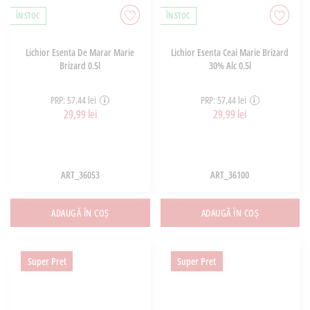
ÎN STOC
ÎN STOC
Lichior Esenta De Marar Marie
Lichior Esenta Ceai Marie Brizard
Brizard 0.5l
30% Alc 0.5l
PRP: 57,44 lei
PRP: 57,44 lei
29,99 lei
29,99 lei
ART_36053
ART_36100
ADAUGĂ ÎN COȘ
ADAUGĂ ÎN COȘ
Super Pret
Super Pret