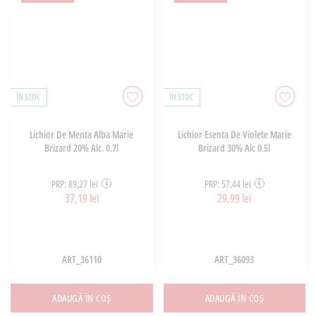
ÎN STOC
ÎN STOC
Lichior De Menta Alba Marie
Lichior Esenta De Violete Marie
Brizard 20% Alc. 0.7l
Brizard 30% Alc 0.5l
PRP: 89,27 lei
PRP: 57,44 lei
37,19 lei
29,99 lei
ART_36110
ART_36093
ADAUGĂ ÎN COȘ
ADAUGĂ ÎN COȘ