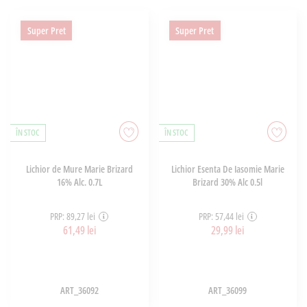
Super Pret
Super Pret
ÎN STOC
ÎN STOC
Lichior de Mure Marie Brizard
Lichior Esenta De Iasomie Marie
16% Alc. 0.7L
Brizard 30% Alc 0.5l
PRP: 89,27 lei
PRP: 57,44 lei
61,49 lei
29,99 lei
ART_36092
ART_36099