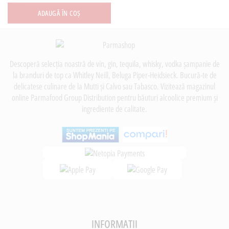
ADAUGĂ ÎN COȘ
Descoperă selecția noastră de vin, gin, tequila, whisky, vodka șampanie de
la branduri de top ca Whitley Neill, Beluga Piper-Heidsieck. Bucură-te de
delicatese culinare de la Mutti și Calvo sau Tabasco. Vizitează magazinul
online Parmafood Group Distribution pentru băuturi alcoolice premium și
ingrediente de calitate.
INFORMATII