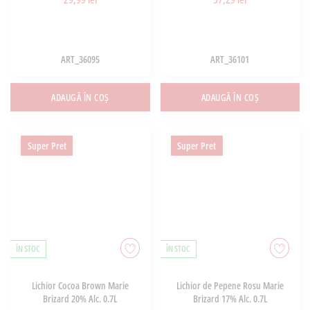
ART_36095
ART_36101
ADAUGĂ ÎN COȘ
ADAUGĂ ÎN COȘ
Super Pret
Super Pret
ÎN STOC
ÎN STOC
Lichior Cocoa Brown Marie
Lichior de Pepene Rosu Marie
Brizard 20% Alc. 0.7L
Brizard 17% Alc. 0.7L