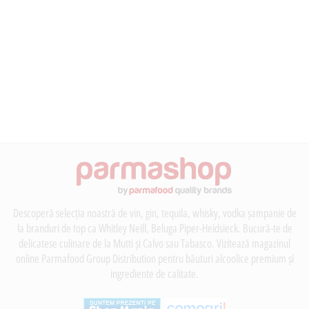
Descoperă selecția noastră de vin, gin, tequila, whisky, vodka șampanie de
la branduri de top ca Whitley Neill, Beluga Piper-Heidsieck. Bucură-te de
delicatese culinare de la Mutti și Calvo sau Tabasco. Vizitează magazinul
online Parmafood Group Distribution pentru băuturi alcoolice premium și
ingrediente de calitate.