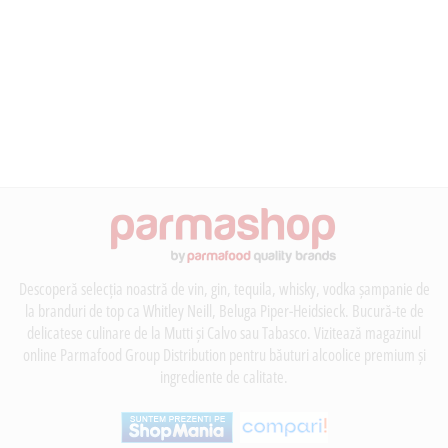
Descoperă selecția noastră de vin, gin, tequila, whisky, vodka șampanie de
la branduri de top ca Whitley Neill, Beluga Piper-Heidsieck. Bucură-te de
delicatese culinare de la Mutti și Calvo sau Tabasco. Vizitează magazinul
online Parmafood Group Distribution pentru băuturi alcoolice premium și
ingrediente de calitate.