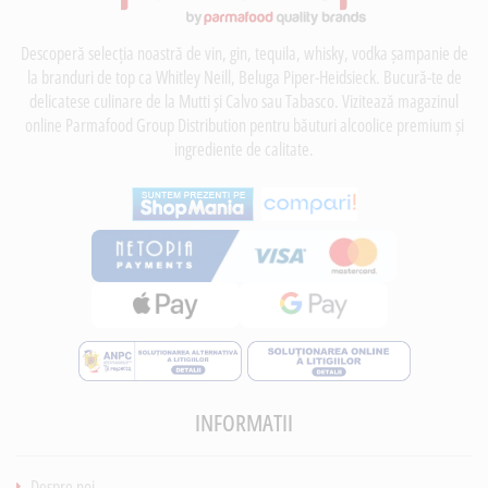
Descoperă selecția noastră de vin, gin, tequila, whisky, vodka șampanie de
la branduri de top ca Whitley Neill, Beluga Piper-Heidsieck. Bucură-te de
delicatese culinare de la Mutti și Calvo sau Tabasco. Vizitează magazinul
online Parmafood Group Distribution pentru băuturi alcoolice premium și
ingrediente de calitate.
INFORMATII
Despre noi