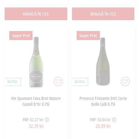
ADAUGĂ ÎN COȘ
ADAUGĂ ÎN COȘ
Super Pret
Super Pret
ÎN STOC
ÎN STOC
Vin Spumant Cava Brut Nature
Prosecco Frizzante DOC Corte
Castell D'Or 0.75l
Delle Calli 0.75l
PRP: 62,27 lei
PRP: 50,84 lei
32,29 lei
26,89 lei