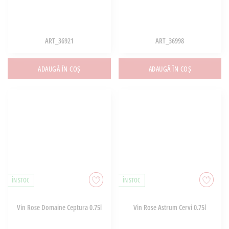
ART_36921
ART_36998
ADAUGĂ ÎN COȘ
ADAUGĂ ÎN COȘ
ÎN STOC
ÎN STOC
Vin Rose Domaine Ceptura 0.75l
Vin Rose Astrum Cervi 0.75l