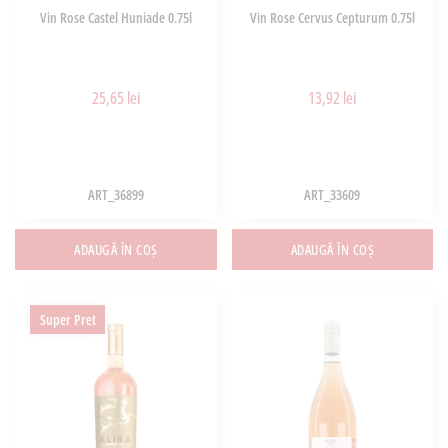
Vin Rose Castel Huniade 0.75l
Vin Rose Cervus Cepturum 0.75l
25,65 lei
13,92 lei
ART_36899
ART_33609
ADAUGĂ ÎN COȘ
ADAUGĂ ÎN COȘ
Super Pret