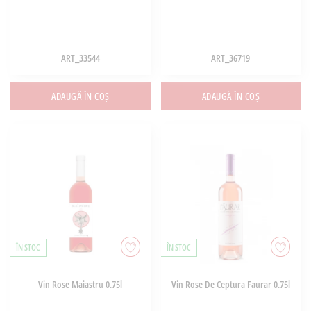
ART_33544
ART_36719
ADAUGĂ ÎN COȘ
ADAUGĂ ÎN COȘ
ÎN STOC
ÎN STOC
Vin Rose Maiastru 0.75l
Vin Rose De Ceptura Faurar 0.75l