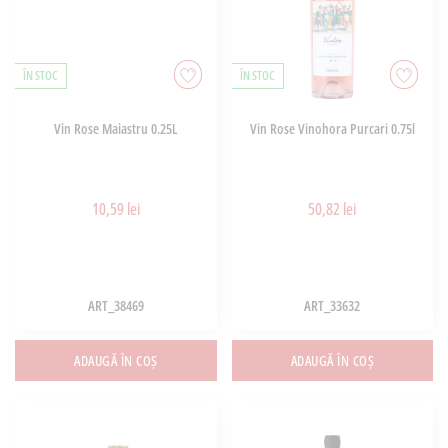
ÎN STOC
ÎN STOC
Vin Rose Maiastru 0.25L
Vin Rose Vinohora Purcari 0.75l
10,59 lei
50,82 lei
ART_38469
ART_33632
ADAUGĂ ÎN COȘ
ADAUGĂ ÎN COȘ