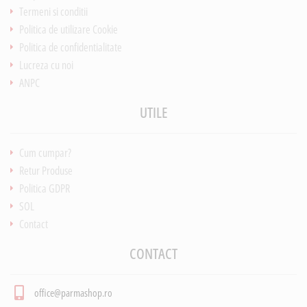
Termeni si conditii
Politica de utilizare Cookie
Politica de confidentialitate
Lucreza cu noi
ANPC
UTILE
Cum cumpar?
Retur Produse
Politica GDPR
SOL
Contact
CONTACT
office@parmashop.ro