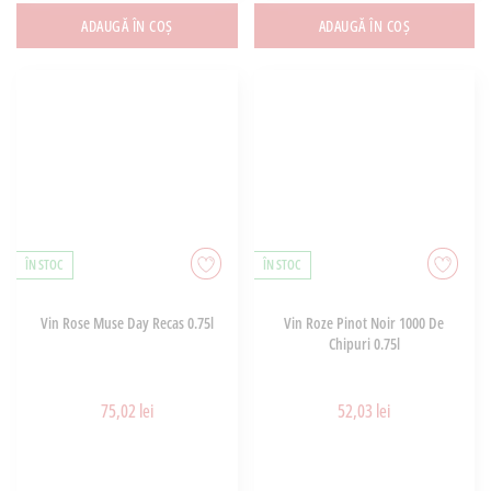
ADAUGĂ ÎN COȘ
ADAUGĂ ÎN COȘ
ÎN STOC
ÎN STOC
Vin Rose Muse Day Recas 0.75l
Vin Roze Pinot Noir 1000 De
Chipuri 0.75l
75,02 lei
52,03 lei