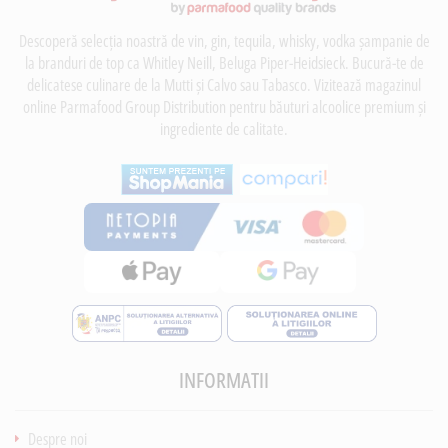
Descoperă selecția noastră de vin, gin, tequila, whisky, vodka șampanie de
la branduri de top ca Whitley Neill, Beluga Piper-Heidsieck. Bucură-te de
delicatese culinare de la Mutti și Calvo sau Tabasco. Vizitează magazinul
online Parmafood Group Distribution pentru băuturi alcoolice premium și
ingrediente de calitate.
INFORMATII
Despre noi