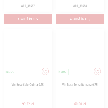
ART_38537
ART_33688
ADAUGĂ ÎN COȘ
ADAUGĂ ÎN COȘ
ÎN STOC
ÎN STOC
Vin Rose Solo Quinta 0.75l
Vin Rose Terra Romana 0.75l
99,22 lei
60,00 lei