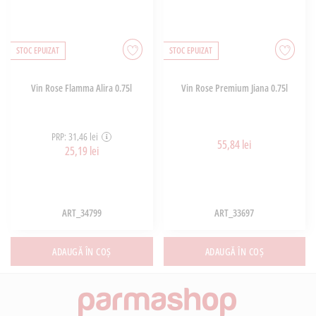
STOC EPUIZAT
STOC EPUIZAT
Vin Rose Flamma Alira 0.75l
Vin Rose Premium Jiana 0.75l
PRP: 31,46 lei
55,84 lei
25,19 lei
ART_34799
ART_33697
ADAUGĂ ÎN COȘ
ADAUGĂ ÎN COȘ