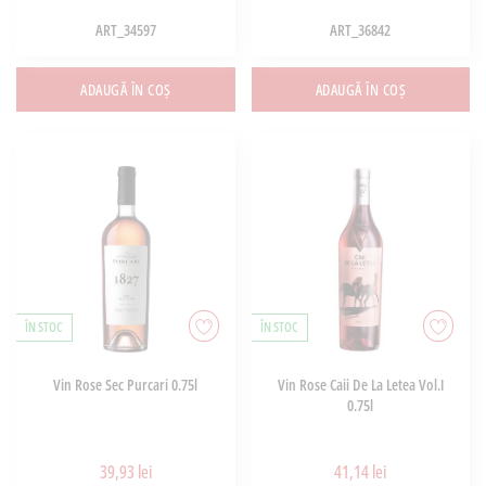
ART_34597
ART_36842
ADAUGĂ ÎN COȘ
ADAUGĂ ÎN COȘ
ÎN STOC
ÎN STOC
Vin Rose Sec Purcari 0.75l
Vin Rose Caii De La Letea Vol.I
0.75l
39,93 lei
41,14 lei