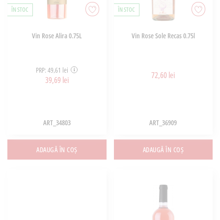
ÎN STOC
ÎN STOC
Vin Rose Alira 0.75L
Vin Rose Sole Recas 0.75l
PRP: 49,61 lei
72,60 lei
39,69 lei
ART_34803
ART_36909
ADAUGĂ ÎN COȘ
ADAUGĂ ÎN COȘ