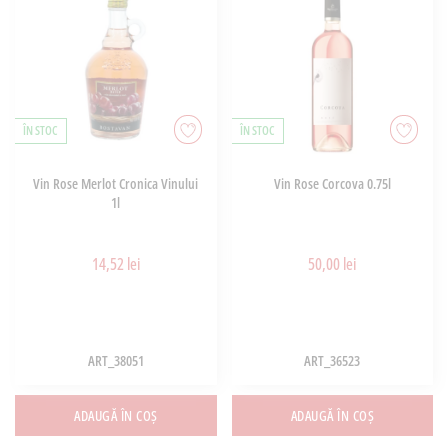
ÎN STOC
ÎN STOC
Vin Rose Merlot Cronica Vinului
Vin Rose Corcova 0.75l
1l
14,52 lei
50,00 lei
ART_38051
ART_36523
ADAUGĂ ÎN COȘ
ADAUGĂ ÎN COȘ