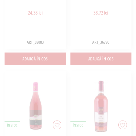
24,38 lei
38,72 lei
ART_38083
ART_36790
ADAUGĂ ÎN COȘ
ADAUGĂ ÎN COȘ
ÎN STOC
ÎN STOC