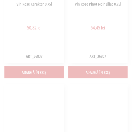
Vin Rose Karakter 0.75l
Vin Rose Pinot Noir Liliac 0.75l
50,82 lei
54,45 lei
ART_36837
ART_36807
ADAUGĂ ÎN COȘ
ADAUGĂ ÎN COȘ