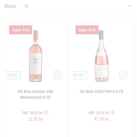
Afisare
Super Pret
Super Pret
ÎN STOC
ÎN STOC
Vin Rose Demisec Viile
Vin Rose Coltul Pietrei 0.75l
Metamorfosis 0.75l
PRP: 30,50 lei
PRP: 55,93 lei
22,89 lei
41,99 lei