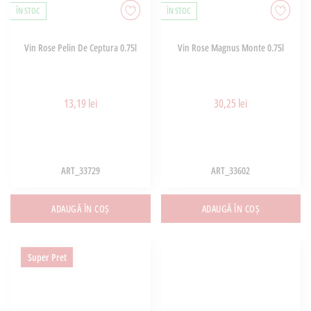
ÎN STOC
ÎN STOC
Vin Rose Pelin De Ceptura 0.75l
Vin Rose Magnus Monte 0.75l
13,19 lei
30,25 lei
ART_33729
ART_33602
ADAUGĂ ÎN COȘ
ADAUGĂ ÎN COȘ
Super Pret