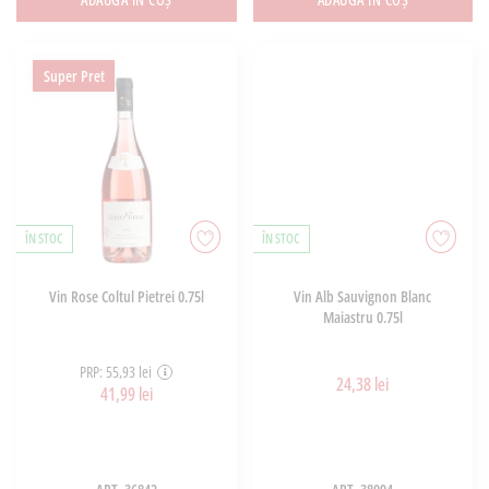
Super Pret
ÎN STOC
ÎN STOC
Vin Rose Coltul Pietrei 0.75l
Vin Alb Sauvignon Blanc
Maiastru 0.75l
PRP: 55,93 lei
24,38 lei
41,99 lei