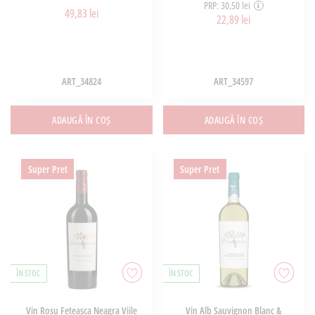
PRP: 30,50 lei
49,83 lei
22,89 lei
ART_34824
ART_34597
ADAUGĂ ÎN COȘ
ADAUGĂ ÎN COȘ
Super Pret
Super Pret
ÎN STOC
ÎN STOC
Vin Rosu Feteasca Neagra Viile
Vin Alb Sauvignon Blanc &