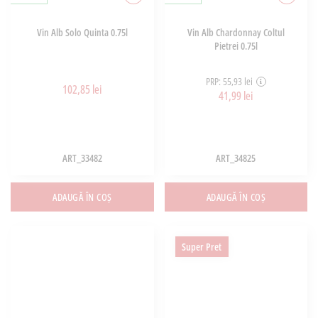
Vin Alb Solo Quinta 0.75l
Vin Alb Chardonnay Coltul
Pietrei 0.75l
PRP: 55,93 lei
102,85 lei
41,99 lei
ART_33482
ART_34825
ADAUGĂ ÎN COȘ
ADAUGĂ ÎN COȘ
Super Pret