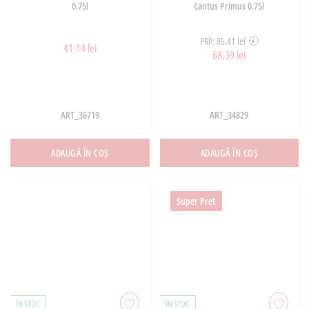
0.75l
Cantus Primus 0.75l
PRP: 85,41 lei
41,14 lei
68,39 lei
ART_36719
ART_34829
ADAUGĂ ÎN COȘ
ADAUGĂ ÎN COȘ
Super Pret
ÎN STOC
ÎN STOC