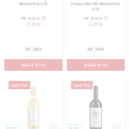
Metamorfosis 0.75l
Feteasca Alba Viile Metamorfosis
0.75l
PRP: 36,60 lei
PRP: 30,50 lei
27,49 lei
22,89 lei
ART_34823
ART_34598
ADAUGĂ ÎN COȘ
ADAUGĂ ÎN COȘ
Super Pret
Super Pret
ÎN STOC
ÎN STOC