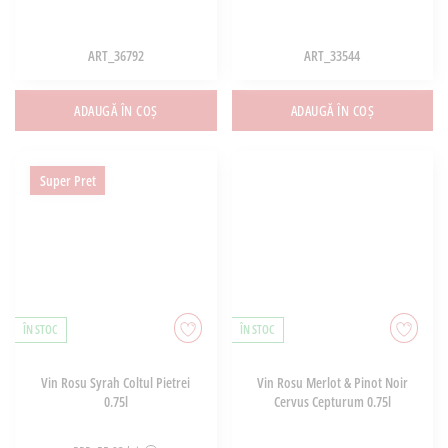
ART_36792
ART_33544
ADAUGĂ ÎN COȘ
ADAUGĂ ÎN COȘ
Super Pret
ÎN STOC
ÎN STOC
Vin Rosu Syrah Coltul Pietrei
Vin Rosu Merlot & Pinot Noir
0.75l
Cervus Cepturum 0.75l