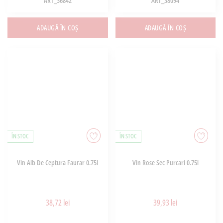
ART_36842
ART_38094
ADAUGĂ ÎN COȘ
ADAUGĂ ÎN COȘ
ÎN STOC
ÎN STOC
Vin Alb De Ceptura Faurar 0.75l
Vin Rose Sec Purcari 0.75l
38,72 lei
39,93 lei