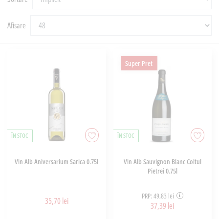
Afisare
Super Pret
ÎN STOC
ÎN STOC
Vin Alb Aniversarium Sarica 0.75l
Vin Alb Sauvignon Blanc Coltul
Pietrei 0.75l
PRP: 49,83 lei
35,70 lei
37,39 lei