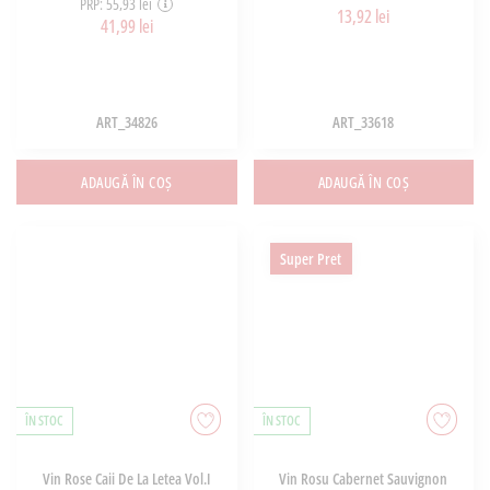
PRP: 55,93 lei
13,92 lei
41,99 lei
ART_34826
ART_33618
ADAUGĂ ÎN COȘ
ADAUGĂ ÎN COȘ
Super Pret
ÎN STOC
ÎN STOC
Vin Rose Caii De La Letea Vol.I
Vin Rosu Cabernet Sauvignon