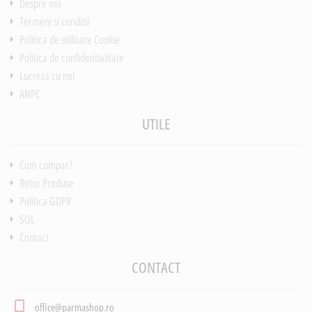
Despre noi
Termeni si conditii
Politica de utilizare Cookie
Politica de confidentialitate
Lucreza cu noi
ANPC
UTILE
Cum cumpar?
Retur Produse
Politica GDPR
SOL
Contact
CONTACT
office@parmashop.ro