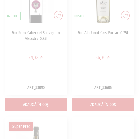
ÎN STOC
ÎN STOC
Vin Rosu Cabernet Sauvignon
Vin Alb Pinot Gris Purcari 0.75l
Maiastru 0.75l
24,38 lei
36,30 lei
ART_38090
ART_33606
ADAUGĂ ÎN COȘ
ADAUGĂ ÎN COȘ
Super Pret