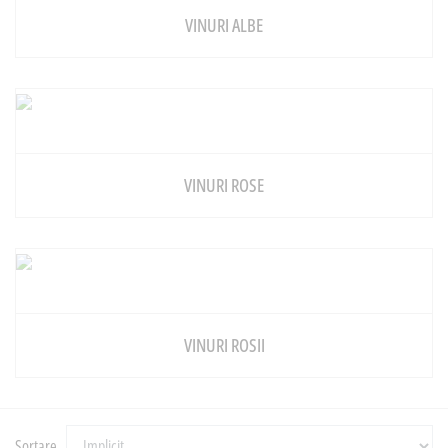
VINURI ALBE
VINURI ROSE
VINURI ROSII
Sortare