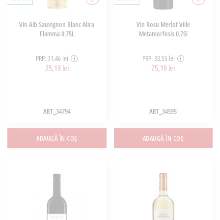
Vin Alb Sauvignon Blanc Alira
Vin Rosu Merlot Viile
Flamma 0.75L
Metamorfosis 0.75l
PRP: 31,46 lei
PRP: 33,55 lei
25,19 lei
25,19 lei
ART_34794
ART_34595
ADAUGĂ ÎN COȘ
ADAUGĂ ÎN COȘ