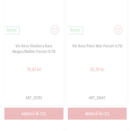
ÎN STOC
ÎN STOC
Vin Rosu Vinohora Rara
Vin Rosu Pinot Noir Purcari 0.75l
Neagra/Malbec Purcari 0.75l
50,82 lei
36,30 lei
ART_33702
ART_33641
ADAUGĂ ÎN COȘ
ADAUGĂ ÎN COȘ