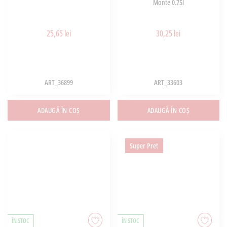
Monte 0.75l
25,65 lei
30,25 lei
ART_36899
ART_33603
ADAUGĂ ÎN COȘ
ADAUGĂ ÎN COȘ
Super Pret
ÎN STOC
ÎN STOC