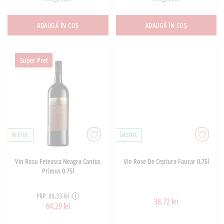
ADAUGĂ ÎN COȘ
ADAUGĂ ÎN COȘ
Super Pret
ÎN STOC
ÎN STOC
Vin Rosu Feteasca Neagra Cantus
Vin Rose De Ceptura Faurar 0.75l
Primus 0.75l
PRP: 80,33 lei
38,72 lei
64,29 lei