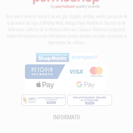
Descoperă selecția noastră de vin, gin, tequila, whisky, vodka șampanie de
la branduri de top ca Whitley Neill, Beluga Piper-Heidsieck. Bucură-te de
delicatese culinare de la Mutti și Calvo sau Tabasco. Vizitează magazinul
online Parmafood Group Distribution pentru băuturi alcoolice premium și
ingrediente de calitate.
INFORMATII