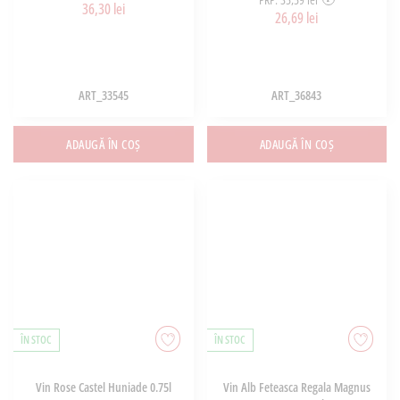
36,30 lei
26,69 lei
ART_33545
ART_36843
ADAUGĂ ÎN COȘ
ADAUGĂ ÎN COȘ
ÎN STOC
ÎN STOC
Vin Rose Castel Huniade 0.75l
Vin Alb Feteasca Regala Magnus