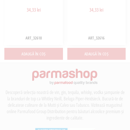
34,33 lei
34,33 lei
ART_32618
ART_32616
ADAUGĂ ÎN COȘ
ADAUGĂ ÎN COȘ
Descoperă selecția noastră de vin, gin, tequila, whisky, vodka șampanie de
la branduri de top ca Whitley Neill, Beluga Piper-Heidsieck. Bucură-te de
delicatese culinare de la Mutti și Calvo sau Tabasco. Vizitează magazinul
online Parmafood Group Distribution pentru băuturi alcoolice premium și
ingrediente de calitate.