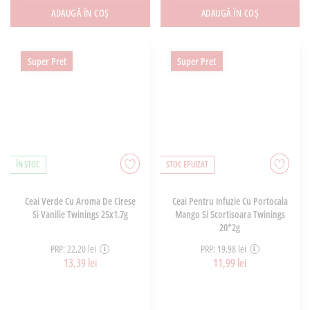
ADAUGĂ ÎN COȘ
ADAUGĂ ÎN COȘ
Super Pret
Super Pret
ÎN STOC
STOC EPUIZAT
Ceai Verde Cu Aroma De Cirese
Ceai Pentru Infuzie Cu Portocala
Si Vanilie Twinings 25x1.7g
Mango Si Scortisoara Twinings
20*2g
PRP: 22,20 lei
PRP: 19,98 lei
13,39 lei
11,99 lei