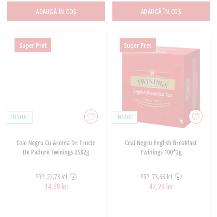
ADAUGĂ ÎN COȘ
ADAUGĂ ÎN COȘ
Super Pret
Super Pret
ÎN STOC
ÎN STOC
Ceai Negru Cu Aroma De Fructe
Ceai Negru English Breakfast
De Padure Twinings 25X2g
Twinings 100*2g
PRP: 22,73 lei
PRP: 73,66 lei
14,59 lei
42,29 lei