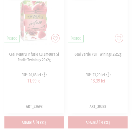
ÎN STOC
ÎN STOC
Ceai Pentru Infuzie Cu Zmeura Si
Ceai Verde Pur Twinings 25x2g
Rodie Twinings 20x2g
PRP: 20,88 lei
PRP: 23,20 lei
11,99 lei
13,39 lei
ART_32698
ART_30328
ADAUGĂ ÎN COȘ
ADAUGĂ ÎN COȘ