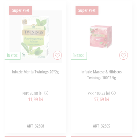
Super Pret
Super Pret
ÎN STOC
ÎN STOC
Infuzie Menta Twinings 20*2g
Infuzie Macese & Hibiscus
Twinings 100*2.5g
PRP: 20,88 lei
PRP: 100,33 lei
11,99 lei
57,69 lei
ART_32368
ART_32365