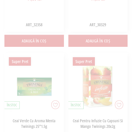
ART_32358
ART_30329
ADAUGĂ ÎN COȘ
ADAUGĂ ÎN COȘ
Super Pret
Super Pret
ÎN STOC
ÎN STOC
Ceai Verde Cu Aroma Menta
Ceai Pentru Infuzie Cu Capsuni Si
Twinings 25*1.5g
Mango Twinings 20x2g