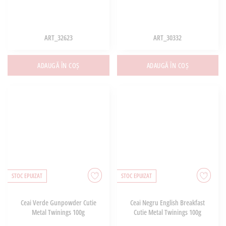
ART_32623
ART_30332
ADAUGĂ ÎN COȘ
ADAUGĂ ÎN COȘ
STOC EPUIZAT
STOC EPUIZAT
Ceai Verde Gunpowder Cutie
Ceai Negru English Breakfast
Metal Twinings 100g
Cutie Metal Twinings 100g