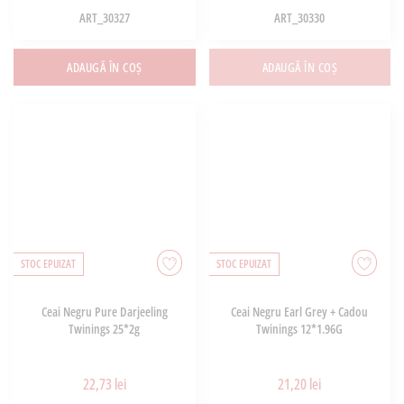
ART_30327
ART_30330
ADAUGĂ ÎN COȘ
ADAUGĂ ÎN COȘ
STOC EPUIZAT
STOC EPUIZAT
Ceai Negru Pure Darjeeling
Ceai Negru Earl Grey + Cadou
Twinings 25*2g
Twinings 12*1.96G
22,73 lei
21,20 lei