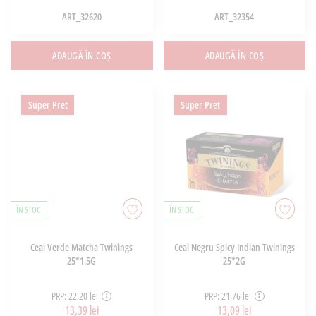
ART_32620
ART_32354
ADAUGĂ ÎN COȘ
ADAUGĂ ÎN COȘ
Super Pret
Super Pret
ÎN STOC
ÎN STOC
Ceai Verde Matcha Twinings
Ceai Negru Spicy Indian Twinings
25*1.5G
25*2G
PRP: 22,20 lei
PRP: 21,76 lei
13,39 lei
13,09 lei