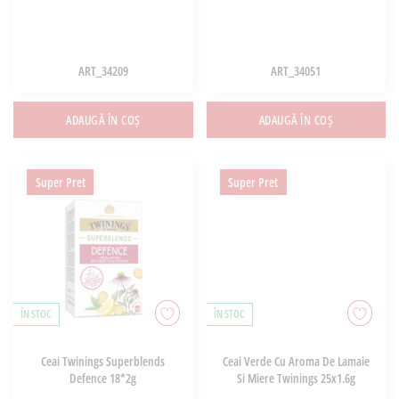
ART_34209
ART_34051
ADAUGĂ ÎN COȘ
ADAUGĂ ÎN COȘ
Super Pret
Super Pret
ÎN STOC
ÎN STOC
Ceai Twinings Superblends
Ceai Verde Cu Aroma De Lamaie
Defence 18*2g
Si Miere Twinings 25x1.6g