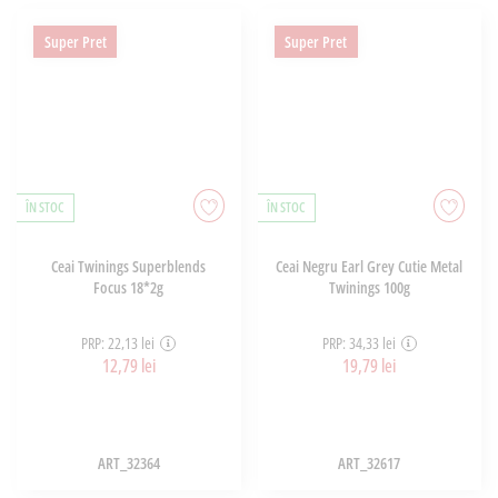
Super Pret
Super Pret
ÎN STOC
ÎN STOC
Ceai Twinings Superblends
Ceai Negru Earl Grey Cutie Metal
Focus 18*2g
Twinings 100g
PRP: 22,13 lei
PRP: 34,33 lei
12,79 lei
19,79 lei
ART_32364
ART_32617