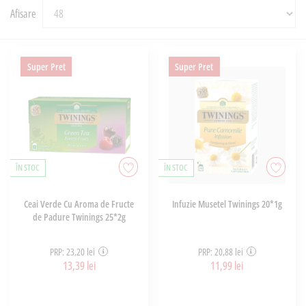
Afisare
Super Pret
Super Pret
ÎN STOC
ÎN STOC
Ceai Verde Cu Aroma de Fructe
Infuzie Musetel Twinings 20*1g
de Padure Twinings 25*2g
PRP: 23,20 lei
PRP: 20,88 lei
13,39 lei
11,99 lei