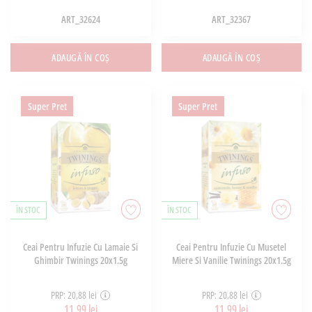
ART_32624
ART_32367
ADAUGĂ ÎN COȘ
ADAUGĂ ÎN COȘ
Super Pret
Super Pret
ÎN STOC
ÎN STOC
Ceai Pentru Infuzie Cu Lamaie Si
Ceai Pentru Infuzie Cu Musetel
Ghimbir Twinings 20x1.5g
Miere Si Vanilie Twinings 20x1.5g
PRP: 20,88 lei
PRP: 20,88 lei
11,99 lei
11,99 lei