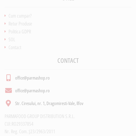
Cum cumpar?
Retur Produse
Politica GDPR
SOL
Contact
CONTACT
office@parmashop.ro
office@parmashop.ro
Str. Ciresului, nr. 1, Dragomiresti-Vale, Ilfov
PARMAFOOD GROUP DISTRIBUTION S.R.L.
CUI:RO29337854
Nr. Reg. Com.:J23/2963/2011