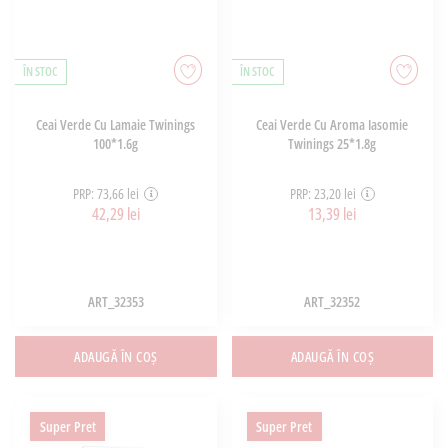
ÎN STOC
ÎN STOC
Ceai Verde Cu Lamaie Twinings
Ceai Verde Cu Aroma Iasomie
100*1.6g
Twinings 25*1.8g
PRP: 73,66 lei
PRP: 23,20 lei
42,29 lei
13,39 lei
ART_32353
ART_32352
ADAUGĂ ÎN COȘ
ADAUGĂ ÎN COȘ
Super Pret
Super Pret