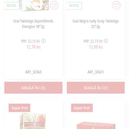
ÎN STOC
ÎN STOC
Ceai Twinings Superblends
Ceai Negru Lady Grey Twinings
Energise 18*2g
25*2g
PRP: 22,13 lei
PRP: 22,73 lei
12,79 lei
13,09 lei
ART_32363
ART_32621
ADAUGĂ ÎN COȘ
ADAUGĂ ÎN COȘ
Super Pret
Super Pret