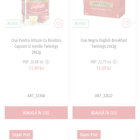
ÎN STOC
ÎN STOC
Ceai Pentru Infuzie Cu Rooibos
Ceai Negru English Breakfast
Capsuni Si Vanilie Twinings
Twinings 25x2g
20x2g
PRP: 20,88 lei
PRP: 22,73 lei
11,99 lei
13,09 lei
ART_32360
ART_32622
ADAUGĂ ÎN COȘ
ADAUGĂ ÎN COȘ
Super Pret
Super Pret