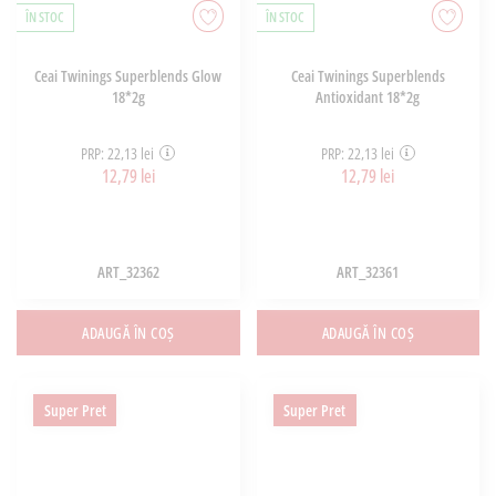
ÎN STOC
ÎN STOC
Ceai Twinings Superblends Glow
Ceai Twinings Superblends
18*2g
Antioxidant 18*2g
PRP: 22,13 lei
PRP: 22,13 lei
12,79 lei
12,79 lei
ART_32362
ART_32361
ADAUGĂ ÎN COȘ
ADAUGĂ ÎN COȘ
Super Pret
Super Pret