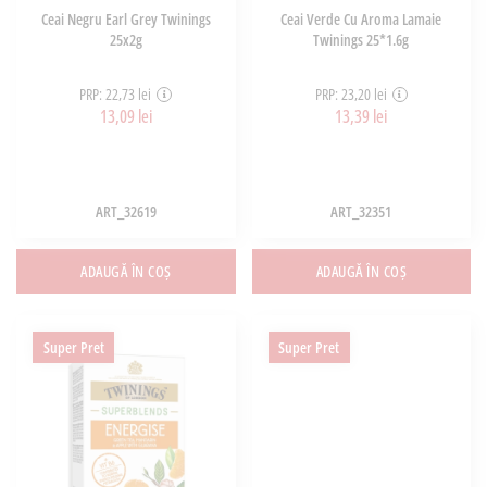
Ceai Negru Earl Grey Twinings
Ceai Verde Cu Aroma Lamaie
25x2g
Twinings 25*1.6g
PRP: 22,73 lei
PRP: 23,20 lei
13,09 lei
13,39 lei
ART_32619
ART_32351
ADAUGĂ ÎN COȘ
ADAUGĂ ÎN COȘ
Super Pret
Super Pret