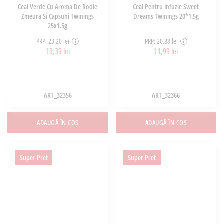
Ceai Verde Cu Aroma De Rodie
Ceai Pentru Infuzie Sweet
Zmeura Si Capsuni Twinings
Dreams Twinings 20*1.5g
25x1.5g
PRP: 23,20 lei
PRP: 20,88 lei
13,39 lei
11,99 lei
ART_32356
ART_32366
ADAUGĂ ÎN COȘ
ADAUGĂ ÎN COȘ
Super Pret
Super Pret