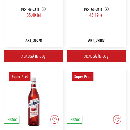
PRP: 49,63 lei
PRP: 66,68 lei
35,49 lei
45,19 lei
ART_36078
ART_37887
ADAUGĂ ÎN COȘ
ADAUGĂ ÎN COȘ
Super Pret
Super Pret
ÎN STOC
ÎN STOC