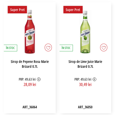
Super Pret
Super Pret
ÎN STOC
ÎN STOC
Sirop de Pepene Rosu Marie
Sirop de Lime Juice Marie
Brizard 0.7L
Brizard 0.7L
PRP: 49,63 lei
PRP: 49,63 lei
28,09 lei
30,49 lei
ART_36064
ART_36050