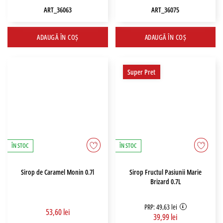
ART_36063
ART_36075
ADAUGĂ ÎN COȘ
ADAUGĂ ÎN COȘ
Super Pret
ÎN STOC
ÎN STOC
Sirop de Caramel Monin 0.7l
Sirop Fructul Pasiunii Marie
Brizard 0.7L
PRP: 49,63 lei
53,60 lei
39,99 lei