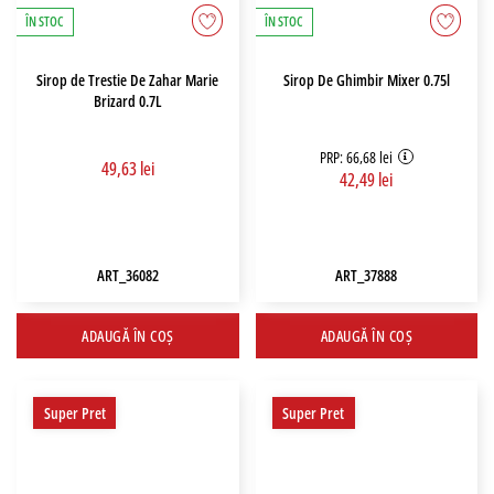
ÎN STOC
ÎN STOC
Sirop de Trestie De Zahar Marie
Sirop De Ghimbir Mixer 0.75l
Brizard 0.7L
PRP: 66,68 lei
49,63 lei
42,49 lei
ART_36082
ART_37888
ADAUGĂ ÎN COȘ
ADAUGĂ ÎN COȘ
Super Pret
Super Pret