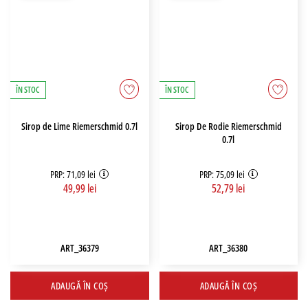
ÎN STOC
ÎN STOC
Sirop de Lime Riemerschmid 0.7l
Sirop De Rodie Riemerschmid
0.7l
PRP: 71,09 lei
PRP: 75,09 lei
49,99 lei
52,79 lei
ART_36379
ART_36380
ADAUGĂ ÎN COȘ
ADAUGĂ ÎN COȘ