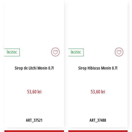
ÎN STOC
ÎN STOC
Sirop de Litchi Monin 0.7l
Sirop Hibiscus Monin 0.7l
53,60 lei
53,60 lei
ART_37521
ART_37488