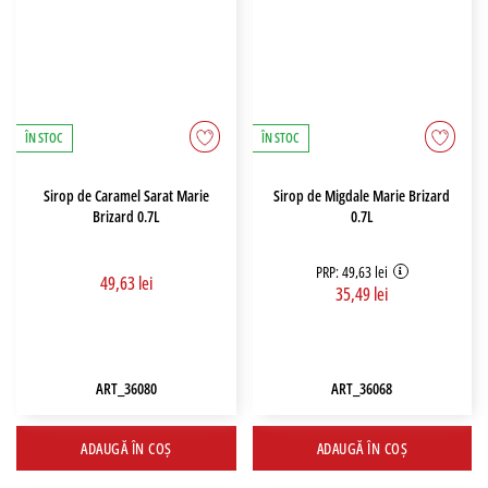
ÎN STOC
ÎN STOC
Sirop de Caramel Sarat Marie
Sirop de Migdale Marie Brizard
Brizard 0.7L
0.7L
PRP: 49,63 lei
49,63 lei
35,49 lei
ART_36080
ART_36068
ADAUGĂ ÎN COȘ
ADAUGĂ ÎN COȘ