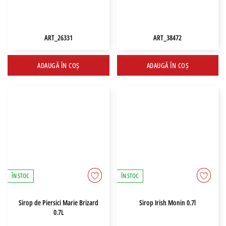
ART_26331
ART_38472
ADAUGĂ ÎN COȘ
ADAUGĂ ÎN COȘ
ÎN STOC
ÎN STOC
Sirop de Piersici Marie Brizard
Sirop Irish Monin 0.7l
0.7L