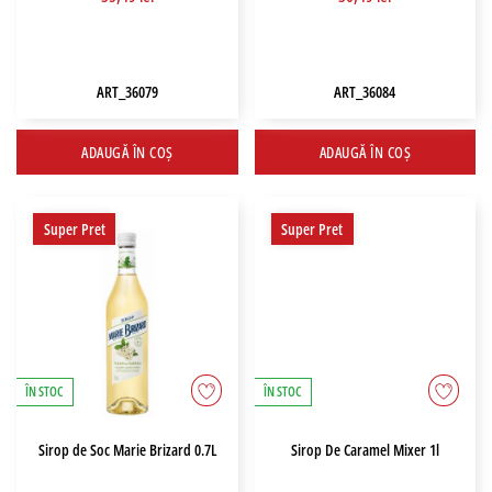
ART_36079
ART_36084
ADAUGĂ ÎN COȘ
ADAUGĂ ÎN COȘ
Super Pret
Super Pret
ÎN STOC
ÎN STOC
Sirop de Soc Marie Brizard 0.7L
Sirop De Caramel Mixer 1l