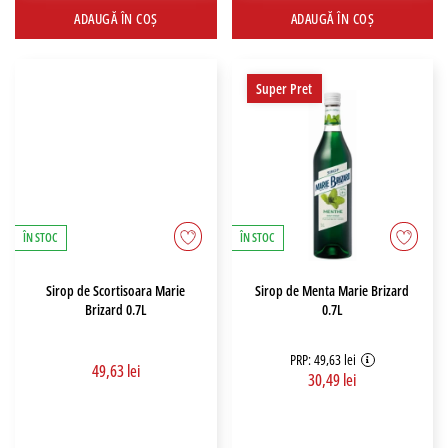
ADAUGĂ ÎN COȘ
ADAUGĂ ÎN COȘ
Super Pret
ÎN STOC
ÎN STOC
Sirop de Scortisoara Marie
Sirop de Menta Marie Brizard
Brizard 0.7L
0.7L
PRP: 49,63 lei
49,63 lei
30,49 lei