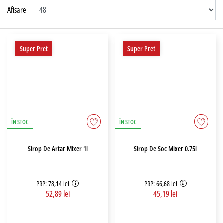
Afisare
Super Pret
Super Pret
ÎN STOC
ÎN STOC
Sirop De Artar Mixer 1l
Sirop De Soc Mixer 0.75l
PRP: 78,14 lei
PRP: 66,68 lei
52,89 lei
45,19 lei