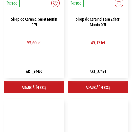
ÎN STOC
ÎN STOC
Sirop de Caramel Sarat Monin
Sirop de Caramel Fara Zahar
0.7l
Monin 0.7l
53,60 lei
49,17 lei
ART_24450
ART_37484
ADAUGĂ ÎN COȘ
ADAUGĂ ÎN COȘ