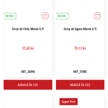
ÎN STOC
ÎN STOC
Sirop de Fistic Monin 0.7l
Sirop de Agave Monin 0.7l
53,60 lei
79,13 lei
ART_26496
ART_37485
ADAUGĂ ÎN COȘ
ADAUGĂ ÎN COȘ
Super Pret