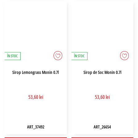
ÎN STOC
ÎN STOC
Sirop Lemongrass Monin 0.7l
Sirop de Soc Monin 0.7l
53,60 lei
53,60 lei
ART_37492
ART_26654