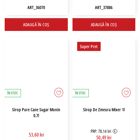
ART_36070
ART_37886
ADAUGĂ ÎN COȘ
ADAUGĂ ÎN COȘ
Super Pret
ÎN STOC
ÎN STOC
Sirop Pure Cane Sugar Monin
Sirop De Zmeura Mixer 1l
0.7l
PRP: 78,14 lei
53,60 lei
50,49 lei