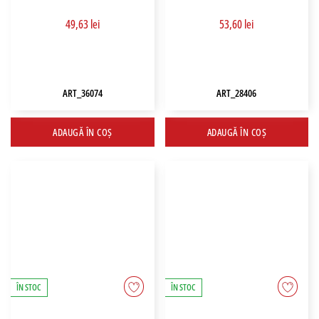
49,63 lei
53,60 lei
ART_36074
ART_28406
ADAUGĂ ÎN COȘ
ADAUGĂ ÎN COȘ
ÎN STOC
ÎN STOC