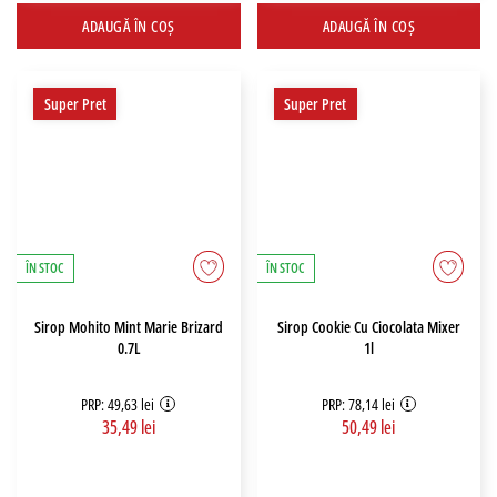
ADAUGĂ ÎN COȘ
ADAUGĂ ÎN COȘ
Super Pret
Super Pret
ÎN STOC
ÎN STOC
Sirop Mohito Mint Marie Brizard
Sirop Cookie Cu Ciocolata Mixer
0.7L
1l
PRP: 49,63 lei
PRP: 78,14 lei
35,49 lei
50,49 lei