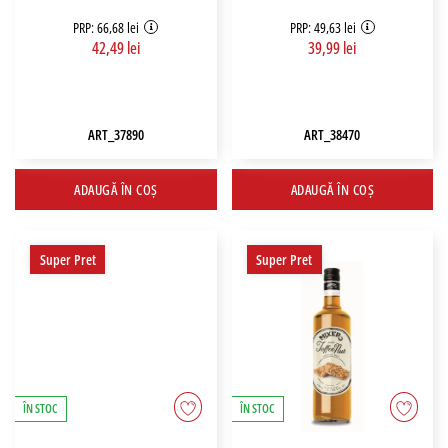
PRP: 66,68 lei
PRP: 49,63 lei
42,49 lei
39,99 lei
ART_37890
ART_38470
ADAUGĂ ÎN COȘ
ADAUGĂ ÎN COȘ
Super Pret
Super Pret
ÎN STOC
ÎN STOC