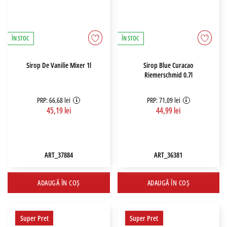
ÎN STOC
ÎN STOC
Sirop De Vanilie Mixer 1l
Sirop Blue Curacao
Riemerschmid 0.7l
PRP: 66,68 lei
PRP: 71,09 lei
45,19 lei
44,99 lei
ART_37884
ART_36381
ADAUGĂ ÎN COȘ
ADAUGĂ ÎN COȘ
Super Pret
Super Pret