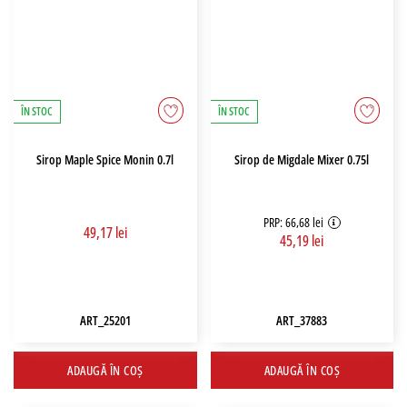
ÎN STOC
ÎN STOC
Sirop Maple Spice Monin 0.7l
Sirop de Migdale Mixer 0.75l
PRP: 66,68 lei
49,17 lei
45,19 lei
ART_25201
ART_37883
ADAUGĂ ÎN COȘ
ADAUGĂ ÎN COȘ