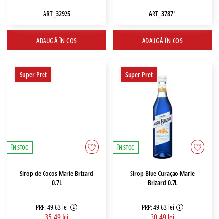
ART_32925
ART_37871
ADAUGĂ ÎN COȘ
ADAUGĂ ÎN COȘ
Super Pret
Super Pret
ÎN STOC
ÎN STOC
Sirop de Cocos Marie Brizard
Sirop Blue Curaçao Marie
0.7L
Brizard 0.7L
PRP: 49,63 lei
PRP: 49,63 lei
35,49 lei
30,49 lei