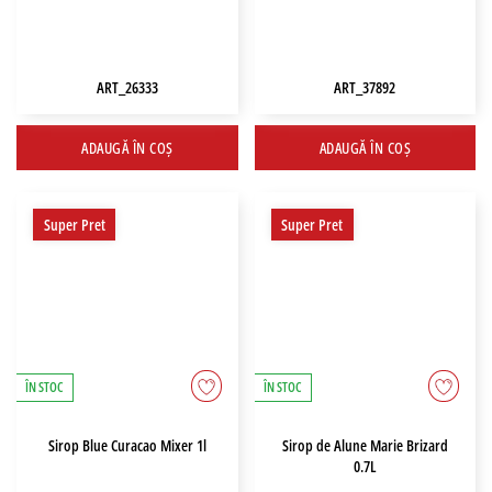
ART_26333
ART_37892
ADAUGĂ ÎN COȘ
ADAUGĂ ÎN COȘ
Super Pret
Super Pret
ÎN STOC
ÎN STOC
Sirop Blue Curacao Mixer 1l
Sirop de Alune Marie Brizard
0.7L