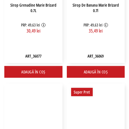
Sirop Grenadine Marie Brizard
Sirop De Banana Marie Brizard
0.7L
0.7l
PRP: 49,63 lei
PRP: 49,63 lei
30,49 lei
35,49 lei
ART_36077
ART_36069
ADAUGĂ ÎN COȘ
ADAUGĂ ÎN COȘ
Super Pret