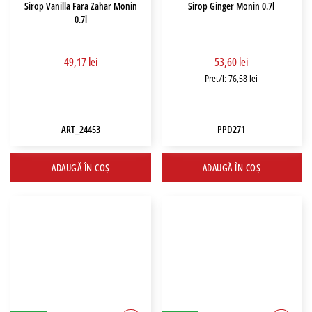
Sirop Vanilla Fara Zahar Monin
Sirop Ginger Monin 0.7l
0.7l
49,17 lei
53,60 lei
Pret/l: 76,58 lei
ART_24453
PPD271
ADAUGĂ ÎN COȘ
ADAUGĂ ÎN COȘ