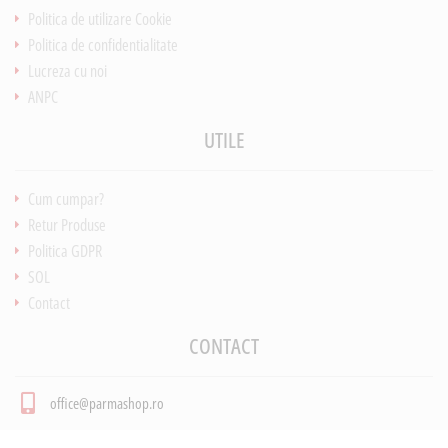
Politica de utilizare Cookie
Politica de confidentialitate
Lucreza cu noi
ANPC
UTILE
Cum cumpar?
Retur Produse
Politica GDPR
SOL
Contact
CONTACT
office@parmashop.ro
office@parmashop.ro