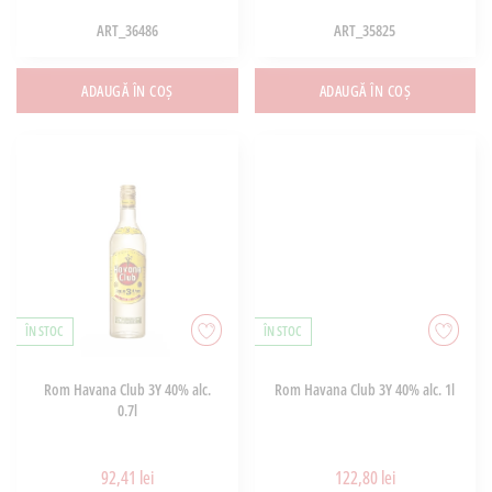
ART_36486
ART_35825
ADAUGĂ ÎN COȘ
ADAUGĂ ÎN COȘ
ÎN STOC
ÎN STOC
Rom Havana Club 3Y 40% alc.
Rom Havana Club 3Y 40% alc. 1l
0.7l
92,41 lei
122,80 lei