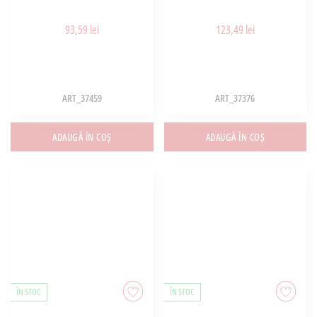
93,59 lei
123,49 lei
ART_37459
ART_37376
ADAUGĂ ÎN COȘ
ADAUGĂ ÎN COȘ
ÎN STOC
ÎN STOC