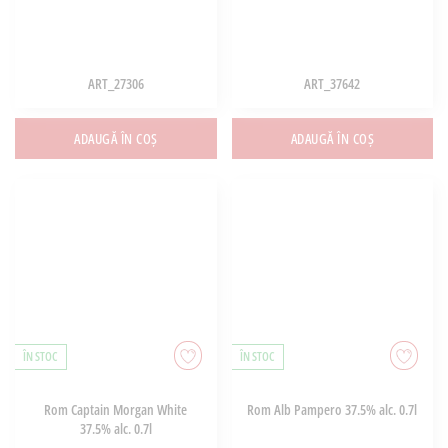
ART_27306
ART_37642
ADAUGĂ ÎN COȘ
ADAUGĂ ÎN COȘ
ÎN STOC
ÎN STOC
Rom Captain Morgan White
Rom Alb Pampero 37.5% alc. 0.7l
37.5% alc. 0.7l