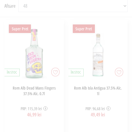
Afisare
Super Pret
Super Pret
ÎN STOC
ÎN STOC
Rom Alb Dead Mans Fingers
Rom Alb Isla Antigua 37.5% Alc.
37.5% Alc. 0.7l
1l
PRP: 115,39 lei
PRP: 96,68 lei
46,99 lei
49,49 lei