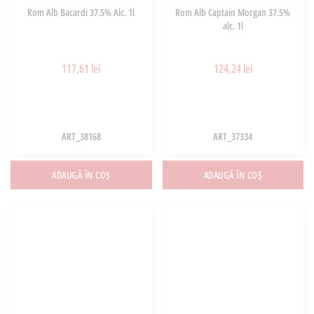
Rom Alb Bacardi 37.5% Alc. 1l
Rom Alb Captain Morgan 37.5%
alc. 1l
117,61 lei
124,24 lei
ART_38168
ART_37334
ADAUGĂ ÎN COȘ
ADAUGĂ ÎN COȘ