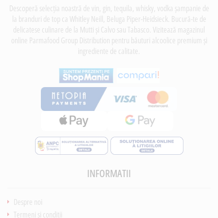
Descoperă selecția noastră de vin, gin, tequila, whisky, vodka șampanie de
la branduri de top ca Whitley Neill, Beluga Piper-Heidsieck. Bucură-te de
delicatese culinare de la Mutti și Calvo sau Tabasco. Vizitează magazinul
online Parmafood Group Distribution pentru băuturi alcoolice premium și
ingrediente de calitate.
INFORMATII
Despre noi
Termeni si conditii